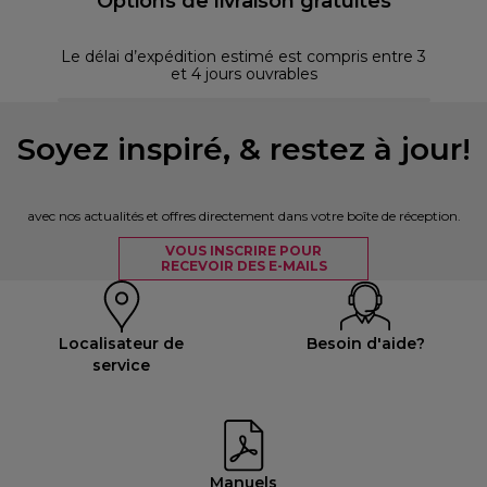
Options de livraison gratuites
Le délai d’expédition estimé est compris entre 3
et 4 jours ouvrables
Soyez inspiré, & restez à jour!
avec nos actualités et offres directement dans votre boîte de réception.
VOUS INSCRIRE POUR
RECEVOIR DES E-MAILS
Localisateur de
Besoin d'aide?
service
Manuels