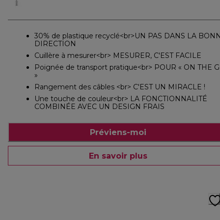
30% de plastique recyclé<br>UN PAS DANS LA BON
DIRECTION
Cuillère à mesurer<br> MESURER, C'EST FACILE
Poignée de transport pratique<br> POUR « ON THE 
»
Rangement des câbles <br> C'EST UN MIRACLE !
Une touche de couleur<br> LA FONCTIONNALITÉ
COMBINÉE AVEC UN DESIGN FRAIS
Préviens-moi
En savoir plus