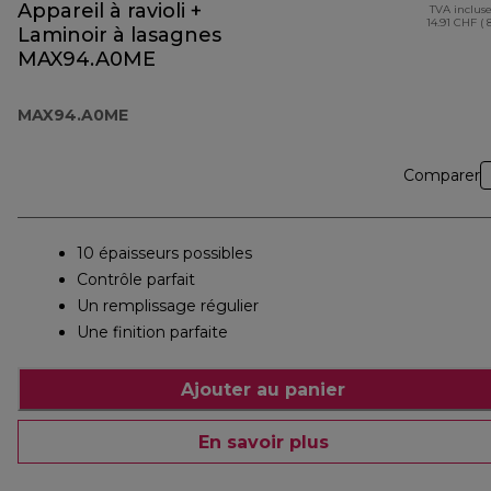
Appareil à ravioli +
TVA inclus
14.91 CHF ( 
Laminoir à lasagnes
MAX94.A0ME
MAX94.A0ME
Comparer
10 épaisseurs possibles
Contrôle parfait
Un remplissage régulier
Une finition parfaite
Ajouter au panier
En savoir plus