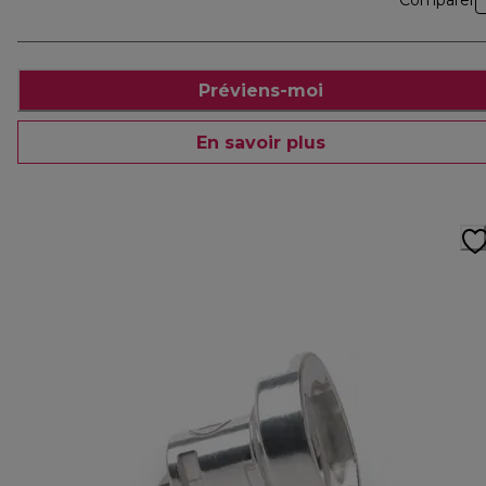
Comparer
Préviens-moi
En savoir plus