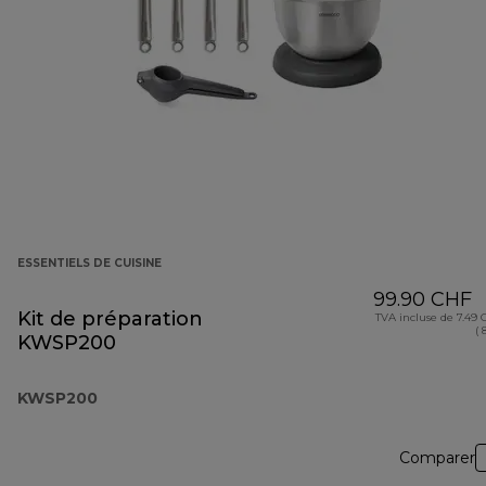
ESSENTIELS DE CUISINE
99.90 CHF
Kit de préparation
TVA incluse de 7.49
( 
KWSP200
KWSP200
Comparer