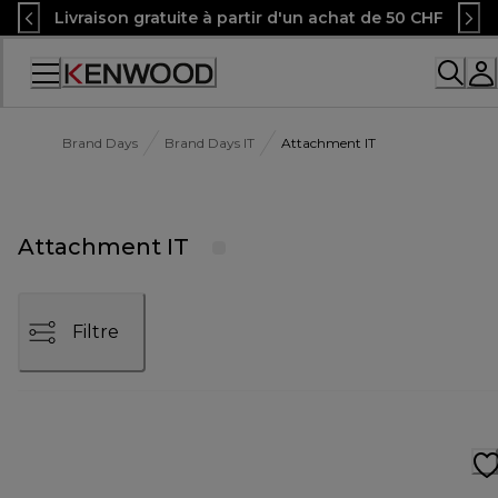
Skip
Livraison gratuite à partir d'un achat de 50 CHF
to
Content
Accessibility
Statement
Brand Days
Brand Days IT
Attachment IT
Attachment IT
Filtre