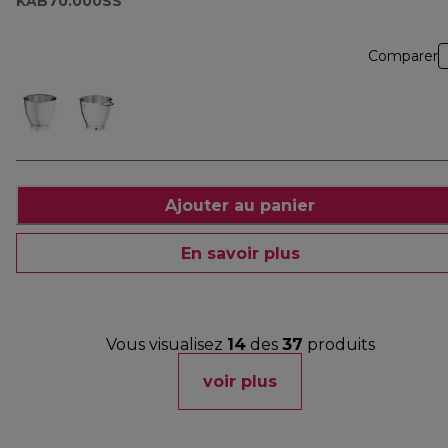
KAB70.000SS
Comparer
Ajouter au panier
En savoir plus
Vous visualisez
14
des
37
produits
voir plus