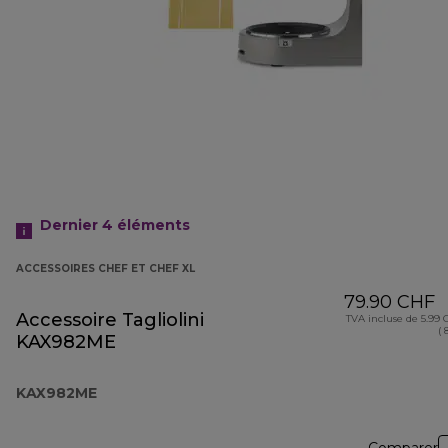
Dernier 4
éléments
ACCESSOIRES CHEF ET CHEF XL
79.90 CHF
Accessoire Tagliolini
TVA incluse de 5.99
( 
KAX982ME
KAX982ME