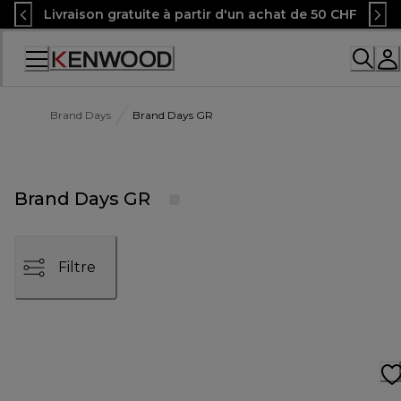
Skip
Livraison gratuite à partir d'un achat de 50 CHF
to
Content
Accessibility
Statement
Brand Days
Brand Days GR
Brand Days GR
Filtre