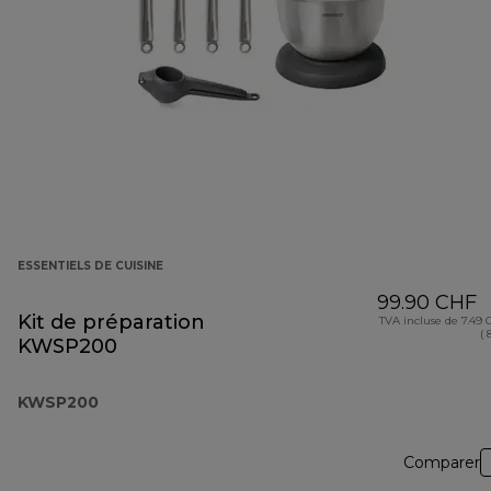
ESSENTIELS DE CUISINE
99.90 CHF
Kit de préparation
TVA incluse de 7.49
( 
KWSP200
KWSP200
Comparer