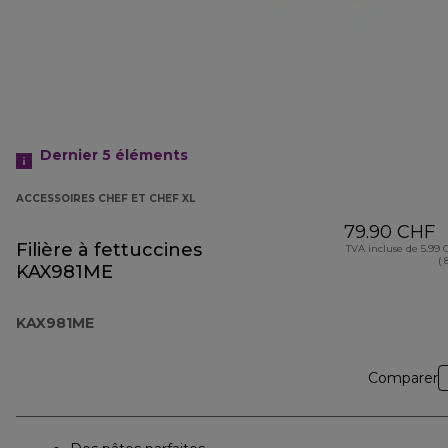
Dernier 5
éléments
ACCESSOIRES CHEF ET CHEF XL
79.90 CHF
Filière à fettuccines
TVA incluse de 5.99
( 
KAX981ME
KAX981ME
Comparer