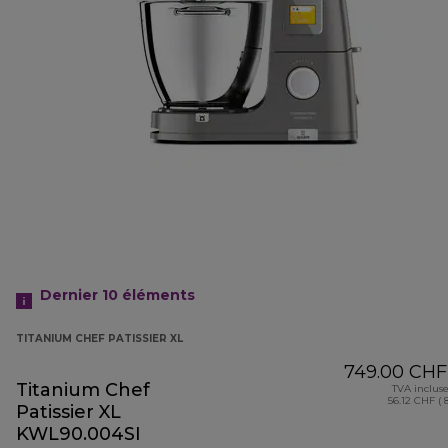
Dernier 10
éléments
TITANIUM CHEF PATISSIER XL
749.00 CHF
Titanium Chef
TVA inclus
56.12 CHF ( 
Patissier XL
KWL90.004SI