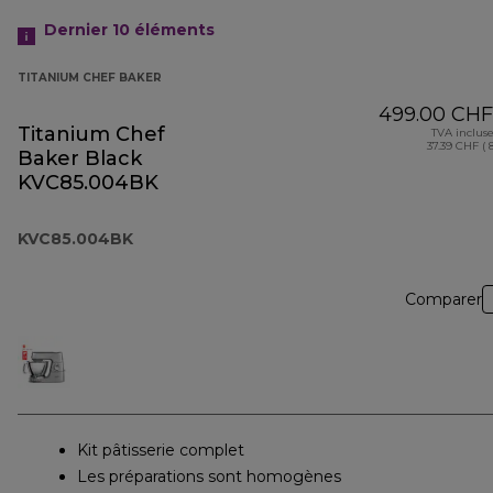
Dernier 10
éléments
TITANIUM CHEF BAKER
499.00 CHF
Titanium Chef
TVA inclus
37.39 CHF ( 
Baker Black
KVC85.004BK
KVC85.004BK
Comparer
Kit pâtisserie complet
Les préparations sont homogènes