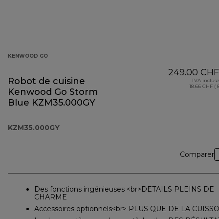
KENWOOD GO
249.00 CHF
Robot de cuisine
TVA inclus
18.66 CHF ( 
Kenwood Go Storm
Blue KZM35.000GY
KZM35.000GY
Comparer
Des fonctions ingénieuses <br>DETAILS PLEINS DE
CHARME
Accessoires optionnels<br> PLUS QUE DE LA CUISS