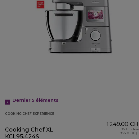
Dernier 5
éléments
COOKING CHEF EXPÉRIENCE
1 249.00 CH
Cooking Chef XL
TVA inclus
93.59 CHF ( 
KCL95.424SI