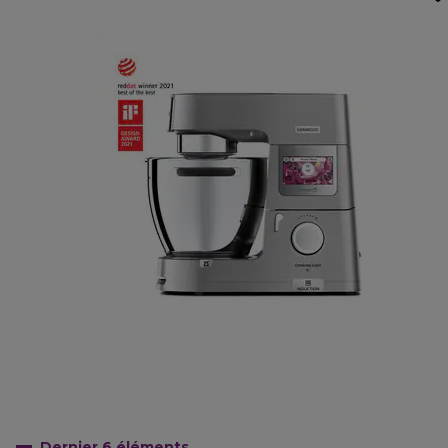
Dernier 6
éléments