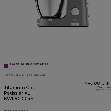
Dernier 10
éléments
TITANIUM CHEF PATISSIER XL
749.00 CHF
Titanium Chef
TVA inclus
56.12 CHF ( 
Patissier XL
KWL90.004SI