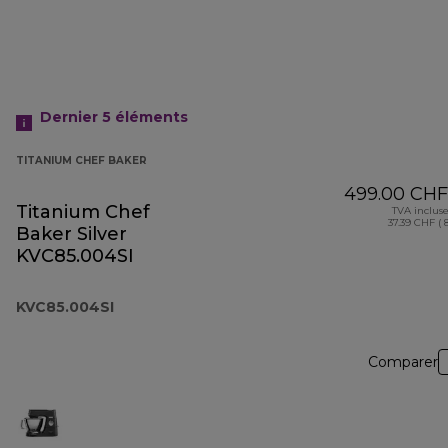
Dernier 5
éléments
TITANIUM CHEF BAKER
499.00 CHF
Titanium Chef
TVA inclus
37.39 CHF ( 
Baker Silver
KVC85.004SI
KVC85.004SI
Comparer