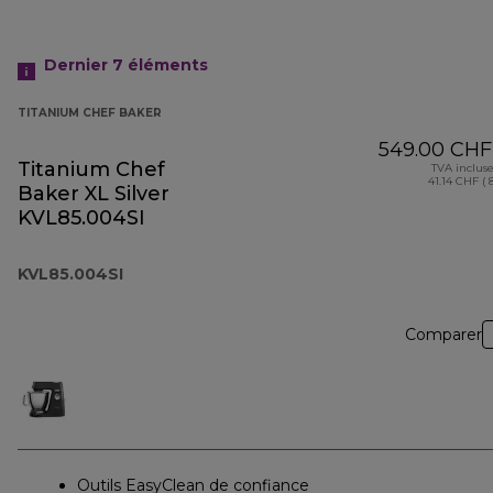
Dernier 7
éléments
TITANIUM CHEF BAKER
549.00 CHF
Titanium Chef
TVA inclus
41.14 CHF ( 
Baker XL Silver
KVL85.004SI
KVL85.004SI
Comparer
Outils EasyClean de confiance