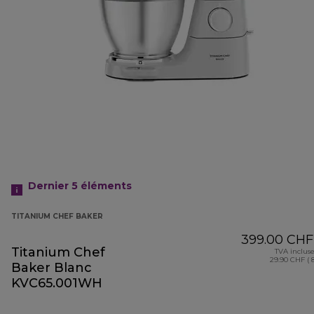
Dernier 5
éléments
TITANIUM CHEF BAKER
399.00 CHF
Titanium Chef
TVA inclus
29.90 CHF ( 
Baker Blanc
KVC65.001WH