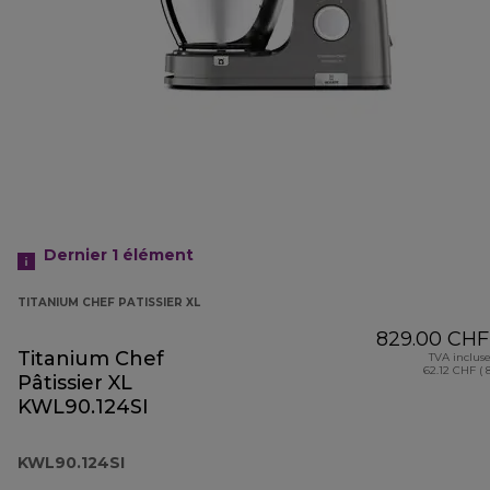
Dernier 1
élément
TITANIUM CHEF PATISSIER XL
829.00 CHF
Titanium Chef
TVA inclus
62.12 CHF ( 
Pâtissier XL
KWL90.124SI
KWL90.124SI