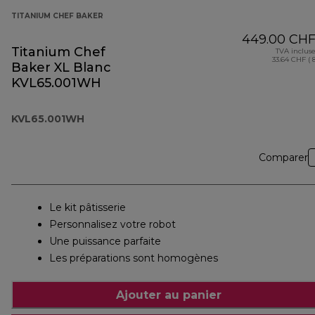
TITANIUM CHEF BAKER
449.00 CH
Titanium Chef
TVA inclus
33.64 CHF ( 
Baker XL Blanc
KVL65.001WH
KVL65.001WH
Comparer
Le kit pâtisserie
Personnalisez votre robot
Une puissance parfaite
Les préparations sont homogènes
Ajouter au panier