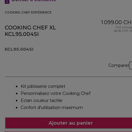
COOKING CHEF EXPÉRIENCE
1 099.00 CH
COOKING CHEF XL
TVA inclus
82.35 CHF ( 
KCL95.004SI
KCL95.004SI
Comparer
Kit pâtisserie complet
Personnalisez votre Cooking Chef
Ecran couleur tactile
Confort d'utilisation maximum
Ajouter au panier