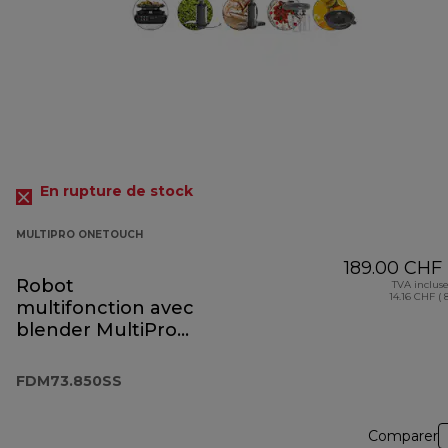
En rupture de stock
MULTIPRO ONETOUCH
189.00 CHF
Robot
TVA inclus
14.16 CHF ( 
multifonction avec
blender MultiPro
OneTouch
FDM73.850SS
FDM73.850SS
Comparer