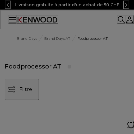
Skip
Livraison gratuite à partir d'un achat de 50 CHF
to
Content
Accessibility
Statement
Brand Days
Brand Days AT
Foodprocessor AT
Foodprocessor AT
Filtre