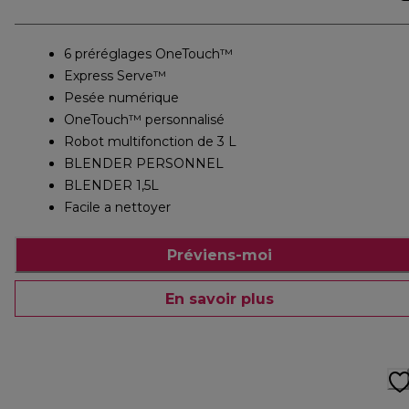
6 préréglages OneTouch™
Express Serve™
Pesée numérique
OneTouch™ personnalisé
Robot multifonction de 3 L
BLENDER PERSONNEL
BLENDER 1,5L
Facile a nettoyer
Préviens-moi
En savoir plus