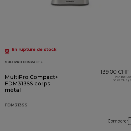
En rupture de stock
MULTIPRO COMPACT +
139.00 CHF
MultiPro Compact+
TVA inclus
10.42 CHF ( 
FDM313SS corps
métal
FDM313SS
Comparer