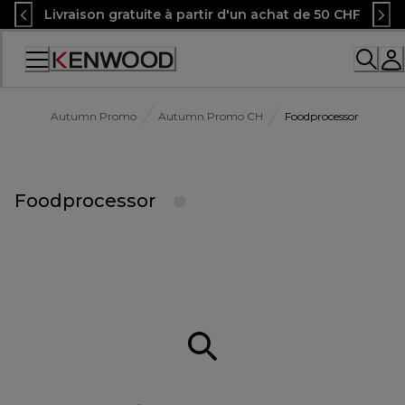
Skip
Livraison gratuite à partir d'un achat de 50 CHF
to
Content
Accessibility
Statement
Autumn Promo
Autumn Promo CH
Foodprocessor
Foodprocessor