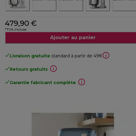
479,90 €
*TVA incluse
Ajouter au panier
Livraison gratuite
standard à partir de 49€
Retours gratuits
.
Garantie fabricant complète
.