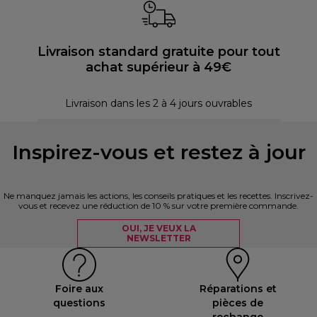
Livraison standard gratuite pour tout
achat supérieur à 49€
P
Livraison dans les 2 à 4 jours ouvrables
Inspirez-vous et restez à jour
Ne manquez jamais les actions, les conseils pratiques et les recettes. Inscrivez-
vous et recevez une réduction de 10 % sur votre première commande.
OUI, JE VEUX LA
NEWSLETTER
Foire aux
Réparations et
questions
pièces de
rechange