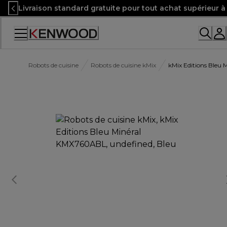
Skip
Livraison standard gratuite pour tout achat supérieur 
to
Content
Accessibility
Statement
Robots de cuisine
Robots de cuisine kMix
kMix Editions Bleu