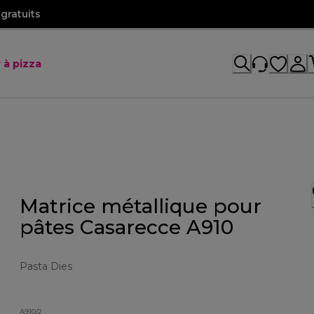
gratuits
 à pizza
Matrice métallique pour
pâtes Casarecce A910
Pasta Dies
A910/2