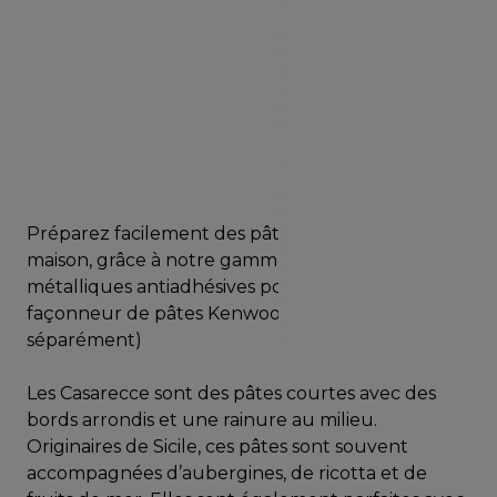
Préparez facilement des pâtes fraîches à la
maison, grâce à notre gamme de matrices
métalliques antiadhésives pour l’accessoire de
façonneur de pâtes Kenwood. (Vendues
séparément)
Les Casarecce sont des pâtes courtes avec des
bords arrondis et une rainure au milieu.
Originaires de Sicile, ces pâtes sont souvent
accompagnées d’aubergines, de ricotta et de