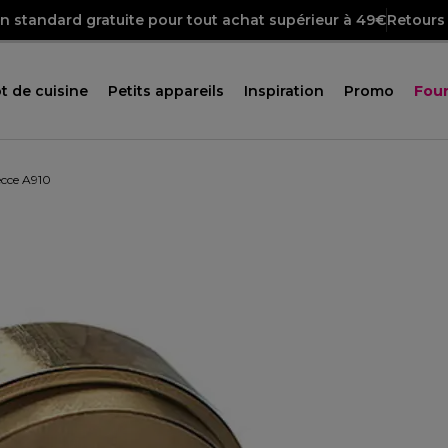
on standard gratuite pour tout achat supérieur à 49€
Retours 
t de cuisine
Petits appareils
Inspiration
Promo
Four
ecce A910