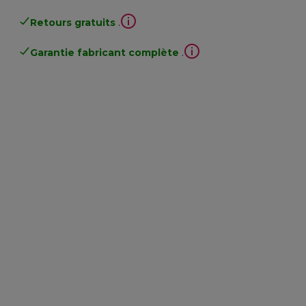
Retours gratuits
.
Garantie fabricant complète
.