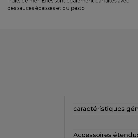
fruits de mer. Elles sont également parfaites avec
des sauces épaisses et du pesto.
caractéristiques gé
Accessoires étendu