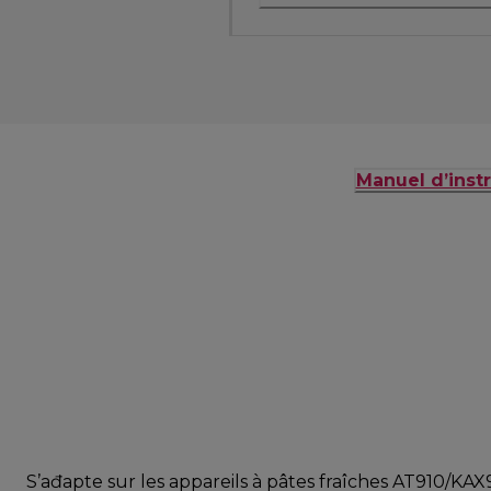
Manuel d’instr
S’ađapte sur les appareils à pâtes fraîches AT910/K