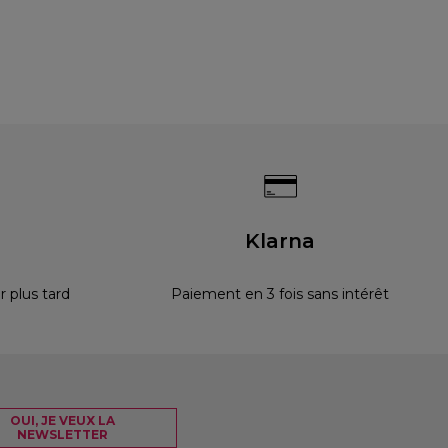
s
Klarna
 plus tard
Paiement en 3 fois sans intérêt
OUI, JE VEUX LA
NEWSLETTER