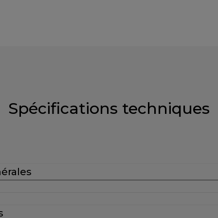
Spécifications techniques
nérales
s