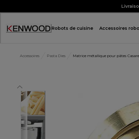
Skip
Livrais
to
Content
Robots de cuisine
Accessoires robo
Accessibility
Statement
Accessoires
Pasta Dies
Matrice métallique pour pâtes Casar