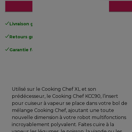
Ajouter au panier
Livraison gratuite
standard à partir de 49€
Retours gratuits
.
Garantie fabricant complète
.
Utilisé sur le Cooking Chef XL et son
prédécesseur, le Cooking Chef KCC90, l’insert
pour cuiseur à vapeur se place dans votre bol de
mélange Cooking Chef, ajoutant une toute
nouvelle dimension à votre robot multifonctions
incroyablement polyvalent. Faites cuire à la
vapeur les légumes, le poisson, la viande ou les