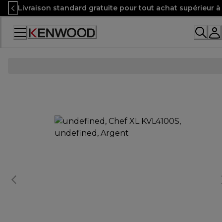
Skip
Livraison standard gratuite pour tout achat supérieur 
to
Content
Accessibility
Statement