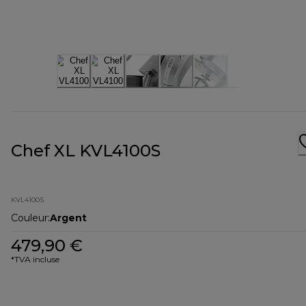
Chef XL KVL4100S
KVL4100S
Couleur
:
Argent
479,90 €
*TVA incluse