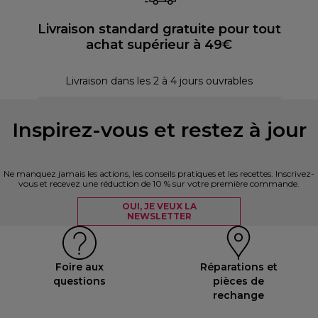
Livraison standard gratuite pour tout
achat supérieur à 49€
P
Livraison dans les 2 à 4 jours ouvrables
Inspirez-vous et restez à jour
Ne manquez jamais les actions, les conseils pratiques et les recettes. Inscrivez-
vous et recevez une réduction de 10 % sur votre première commande.
OUI, JE VEUX LA
NEWSLETTER
Foire aux
Réparations et
questions
pièces de
rechange