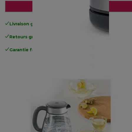
Ajouter au panier
Livraison gratuite
standard à partir de 49€
Retours gratuits
.
Garantie fabricant complète
.