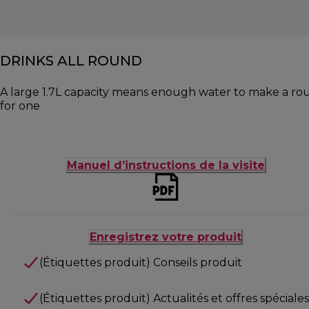
DRINKS ALL ROUND
A large 1.7L capacity means enough water to make a rou
for one
Manuel d’instructions de la visite
Enregistrez votre produit
(Étiquettes produit) Conseils produit
(Étiquettes produit) Actualités et offres spéciales