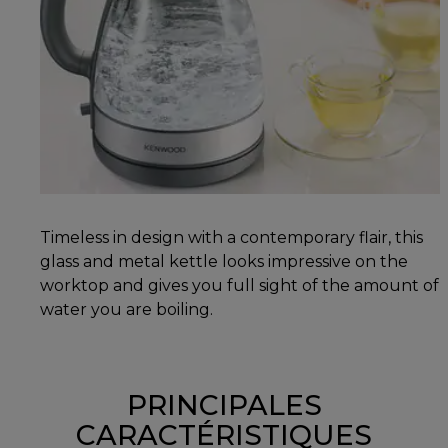
Timeless in design with a contemporary flair, this
glass and metal kettle looks impressive on the
worktop and gives you full sight of the amount of
water you are boiling.
PRINCIPALES
CARACTÉRISTIQUES