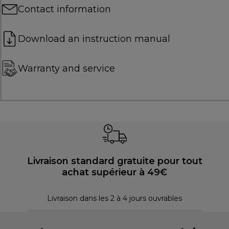
Contact information
Download an instruction manual
Warranty and service
Livraison standard gratuite pour tout
achat supérieur à 49€
P
Livraison dans les 2 à 4 jours ouvrables