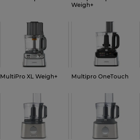
Weigh+
MultiPro XL Weigh+
Multipro OneTouch