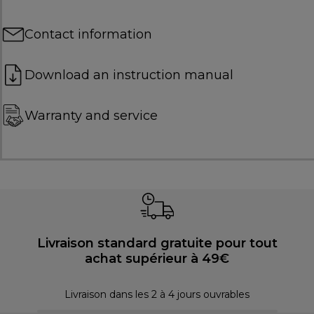
Contact information
Download an instruction manual
Warranty and service
Livraison standard gratuite pour tout
achat supérieur à 49€
P
Livraison dans les 2 à 4 jours ouvrables