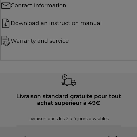
Contact information
Download an instruction manual
Warranty and service
Livraison standard gratuite pour tout
achat supérieur à 49€
P
Livraison dans les 2 à 4 jours ouvrables