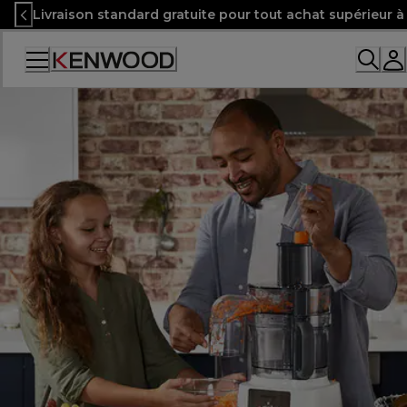
Skip
Livraison standard gratuite pour tout achat supérieur 
to
Content
Accessibility
Statement