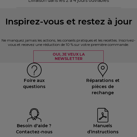
Livraison dans les 2 à 4 jours ouvrables
Inspirez-vous et restez à jour
Ne manquez jamais les actions, les conseils pratiques et les recettes. Inscrivez-
vous et recevez une réduction de 10 % sur votre première commande.
OUI, JE VEUX LA
NEWSLETTER
Foire aux
Réparations et
questions
pièces de
rechange
Besoin d'aide ?
Manuels
Contactez-nous
d’instructions