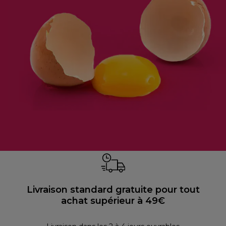
Livraison standard gratuite pour tout
achat supérieur à 49€
P