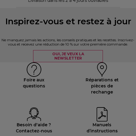
Livraison dans les 2 à 4 jours ouvrables
Inspirez-vous et restez à jour
Ne manquez jamais les actions, les conseils pratiques et les recettes. Inscrivez-
vous et recevez une réduction de 10 % sur votre première commande.
OUI, JE VEUX LA
NEWSLETTER
Foire aux
Réparations et
questions
pièces de
rechange
Besoin d'aide ?
Manuels
Contactez-nous
d’instructions