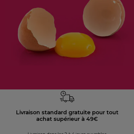
Livraison standard gratuite pour tout
achat supérieur à 49€
P