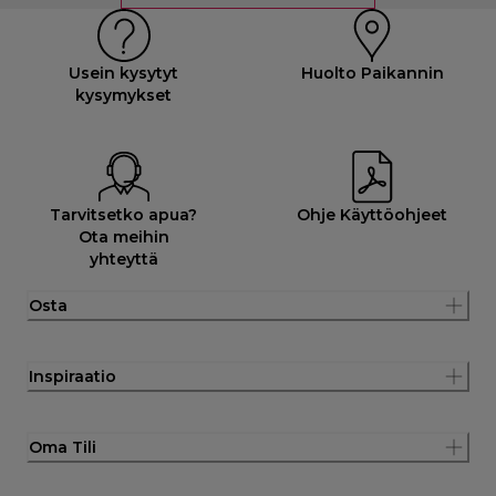
Usein kysytyt
Huolto Paikannin
kysymykset
Tarvitsetko apua?
Ohje Käyttöohjeet
Ota meihin
yhteyttä
Osta
Inspiraatio
Oma Tili