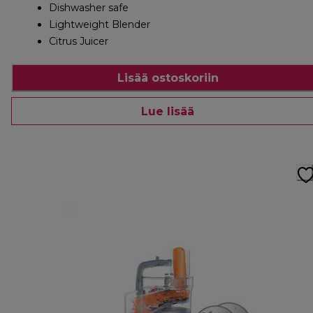
Dishwasher safe
Lightweight Blender
Citrus Juicer
Lisää ostoskoriin
Lue lisää