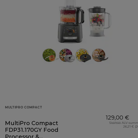
MULTIPRO COMPACT
129,00 €
MultiPro Compact
Sisältää ALV-sum
26,21 € (
FDP31.170GY Food
Processor &