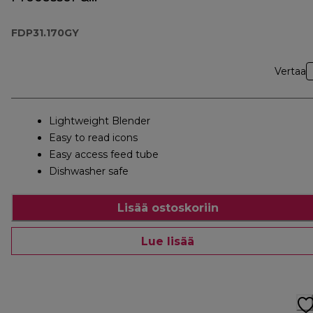
Blender
FDP31.170GY
Vertaa
Lightweight Blender
Easy to read icons
Easy access feed tube
Dishwasher safe
Lisää ostoskoriin
Lue lisää