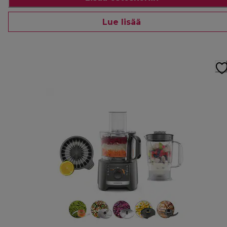
Lue lisää