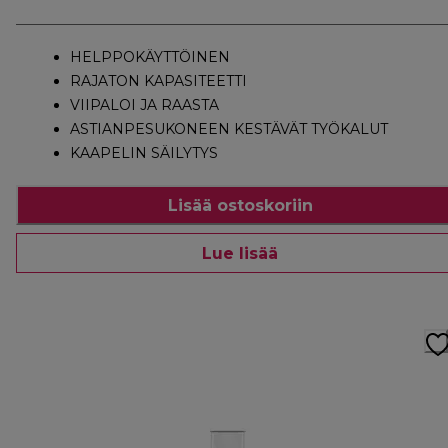
HELPPOKÄYTTÖINEN
RAJATON KAPASITEETTI
VIIPALOI JA RAASTA
ASTIANPESUKONEEN KESTÄVÄT TYÖKALUT
KAAPELIN SÄILYTYS
Lisää ostoskoriin
Lue lisää