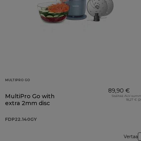
MULTIPRO GO
89,90 €
MultiPro Go with
Sisältää ALV-sum
18,27 € (
extra 2mm disc
FDP22.140GY
Vertaa