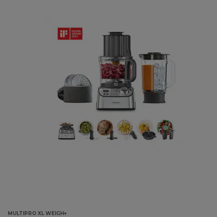
MULTIPRO XL WEIGH+