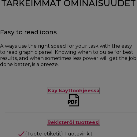
TÄRKEIMMÄT OMINAISUUDET
Easy to read icons
Always use the right speed for your task with the easy
to read graphic panel. Knowing when to pulse for best
results, and when sometimes less power will get the job
done better, is a breeze.
Käy käyttöohjeessa
Rekisteröi tuotteesi
(Tuote-etiketit) Tuotevinkit