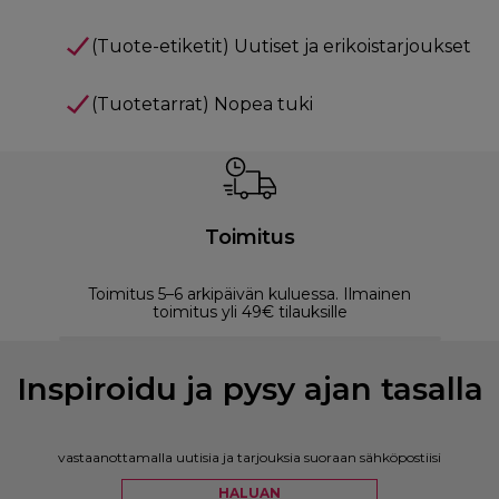
(Tuote-etiketit) Uutiset ja erikoistarjoukset
(Tuotetarrat) Nopea tuki
Toimitus
Toimitus 5–6 arkipäivän kuluessa. Ilmainen
M
toimitus yli 49€ tilauksille
Inspiroidu ja pysy ajan tasalla
vastaanottamalla uutisia ja tarjouksia suoraan sähköpostiisi
HALUAN