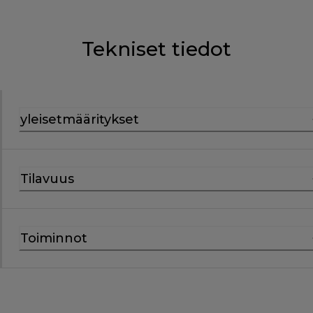
Tekniset tiedot
yleisetmääritykset
Tilavuus
Toiminnot