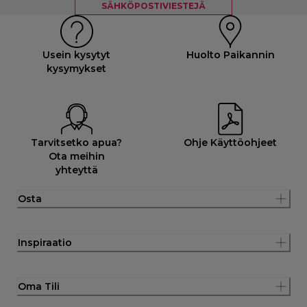
SÄHKÖPOSTIVIESTEJÄ
Usein kysytyt
Huolto Paikannin
kysymykset
Tarvitsetko apua?
Ohje Käyttöohjeet
Ota meihin
yhteyttä
Osta
Inspiraatio
Oma Tili