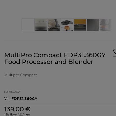
MultiPro Compact FDP31.360GY
Food Processor and Blender
Multipro Compact
FDP31.360GY
Väri
:
FDP31.360GY
139,00 €
*Sisältyy ALV:hen