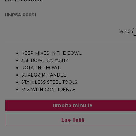
HMP54.000SI
Vertaa
KEEP MIXES IN THE BOWL
3.5L BOWL CAPACITY
ROTATING BOWL
SUREGRIP HANDLE
STAINLESS STEEL TOOLS
MIX WITH CONFIDENCE
Ilmoita minulle
Lue lisää