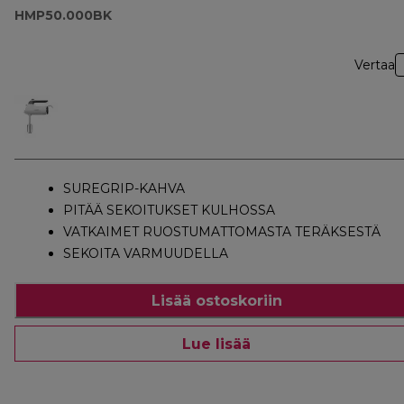
HMP50.000BK
Vertaa
SUREGRIP-KAHVA
PITÄÄ SEKOITUKSET KULHOSSA
VATKAIMET RUOSTUMATTOMASTA TERÄKSESTÄ
SEKOITA VARMUUDELLA
Lisää ostoskoriin
Lue lisää