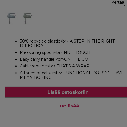
Vertaa
30% recycled plastic<br> A STEP IN THE RIGHT
DIRECTION
Measuring spoon<br> NICE TOUCH
Easy carry handle <br>ON THE GO
Cable storage<br> THAT'S A WRAP!
A touch of colour<br> FUNCTIONAL DOESN'T HAVE 
MEAN BORING.
Lisää ostoskoriin
Lue lisää