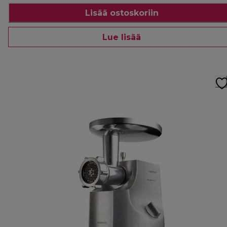
Lisää ostoskoriin
Lue lisää