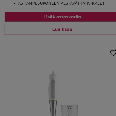
ASTIANPESUKONEEN KESTÄVÄT TARVIKKEET
Lisää ostoskoriin
Lue lisää