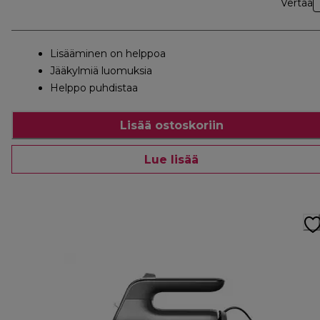
Vertaa
Lisääminen on helppoa
Jääkylmiä luomuksia
Helppo puhdistaa
Lisää ostoskoriin
Lue lisää