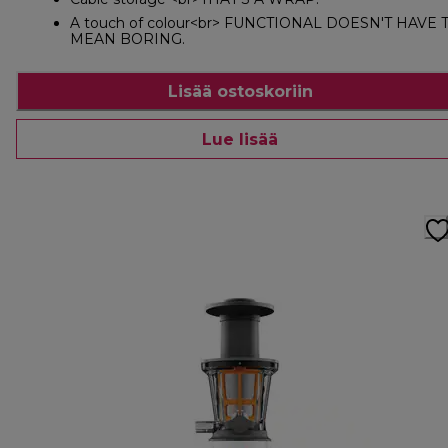
A touch of colour<br> FUNCTIONAL DOESN'T HAVE 
MEAN BORING.
Lisää ostoskoriin
Lue lisää