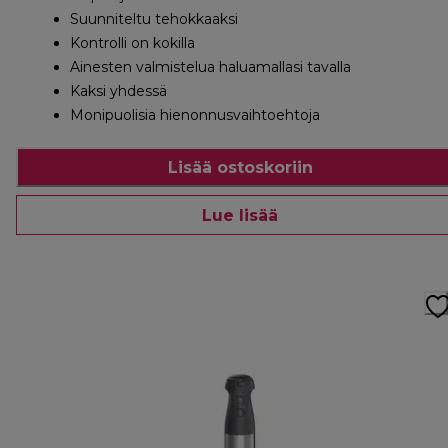
Suunniteltu tehokkaaksi
Kontrolli on kokilla
Ainesten valmistelua haluamallasi tavalla
Kaksi yhdessä
Monipuolisia hienonnusvaihtoehtoja
Lisää ostoskoriin
Lue lisää