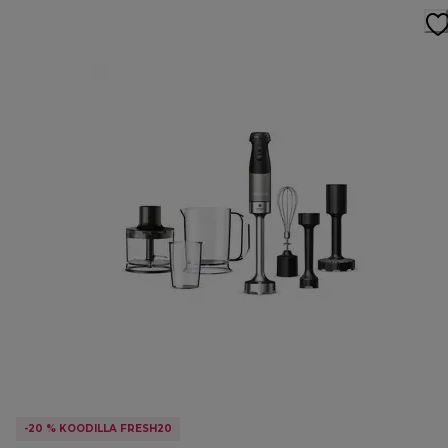
-20 % KOODILLA FRESH20