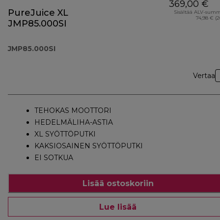
369,00 €
PureJuice XL
Sisältää ALV-sum
74,98 € (
JMP85.000SI
JMP85.000SI
Vertaa
TEHOKAS MOOTTORI
HEDELMÄLIHA-ASTIA
XL SYÖTTÖPUTKI
KAKSIOSAINEN SYÖTTÖPUTKI
EI SOTKUA
Lisää ostoskoriin
Lue lisää