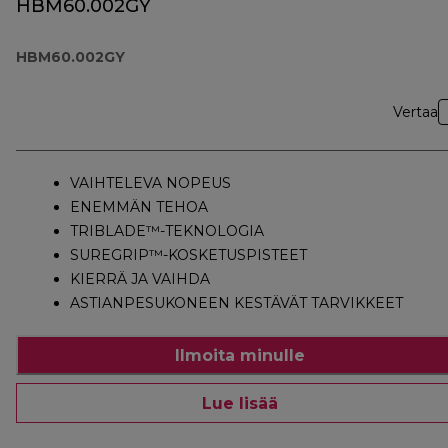
HBM60.002GY
HBM60.002GY
Vertaa
VAIHTELEVA NOPEUS
ENEMMÄN TEHOA
TRIBLADE™-TEKNOLOGIA
SUREGRIP™-KOSKETUSPISTEET
KIERRÄ JA VAIHDA
ASTIANPESUKONEEN KESTÄVÄT TARVIKKEET
Ilmoita minulle
Lue lisää