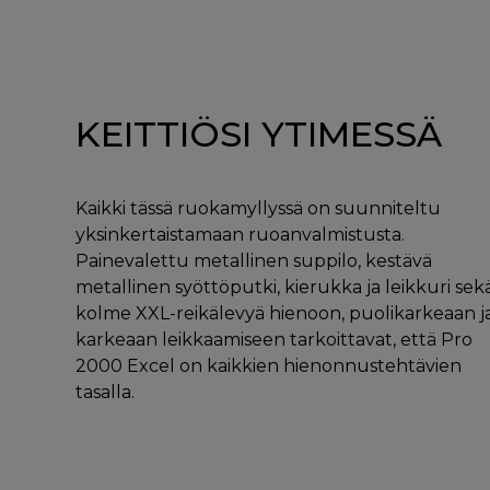
KEITTIÖSI YTIMESSÄ
Kaikki tässä ruokamyllyssä on suunniteltu
yksinkertaistamaan ruoanvalmistusta.
Painevalettu metallinen suppilo, kestävä
metallinen syöttöputki, kierukka ja leikkuri sek
kolme XXL-reikälevyä hienoon, puolikarkeaan j
karkeaan leikkaamiseen tarkoittavat, että Pro
2000 Excel on kaikkien hienonnustehtävien
tasalla.