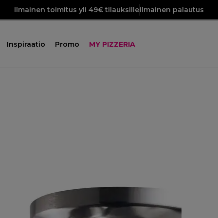
Ilmainen toimitus yli 49€ tilauksille
Ilmainen palautus
Inspiraatio
Promo
MY PIZZERIA