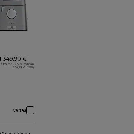
1 349,90 €
Sisältää ALV-summan
274,28 € (26%)
Vertaa