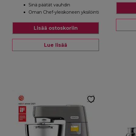
Sinä päätät vauhdin
Oman Chef-yleiskoneen yksilöinti
Lisää ostoskoriin
Lue lisää