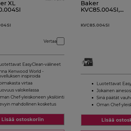
ier XL
Baker
.004SI
KVC85.004SI,
hopea
04SI
KVC85.004SI
Vertaa
uotettavat EasyClean-välineet
nna Kenwood World -
ovelluksen inspiroida
oimakasta virtaa
Luotettavat Easy
uovuus valokeilassa
Jokainen aineso
man Chef-yleiskoneen yksilöinti
Sinä päätät vauh
evyin mahdollinen kosketus
Oman Chef-yleisk
Lisää ostoskoriin
Lisää ostos