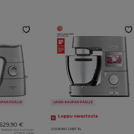
UPAN PÄÄLLE
LAHJA KAUPAN PÄÄLLE
Loppu varastosta
629,90 €
COOKING CHEF XL
Sisältää ALV-summan
127,99 € (26%)