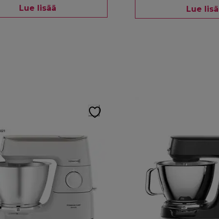
Lue lisää
Lue lis