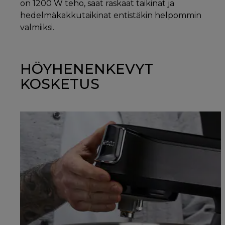
on 1200 W teho, saat raskaat taikinat ja
hedelmäkakkutaikinat entistäkin helpommin
valmiiksi.
HÖYHENENKEVYT
KOSKETUS