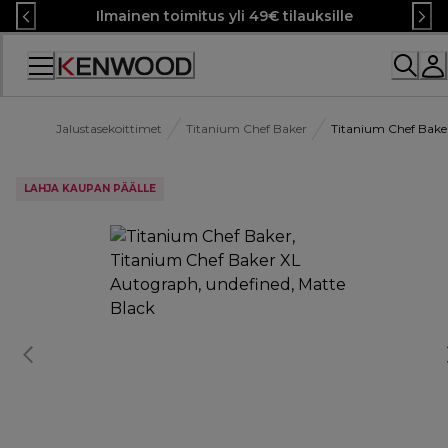
Skip
Ilmainen toimitus yli 49€ tilauksille
to
Content
Jalustasekoittimet
Titanium Chef Baker
Titanium Chef Bake
LAHJA KAUPAN PÄÄLLE