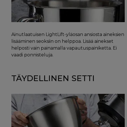
Ainutlaatuisen LightLift-yläosan ansiosta aineksien
lisääminen seoksiin on helppoa. Lisää ainekset
helposti vain painamalla vapautuspainiketta. Ei
vaadi ponnisteluja.
TÄYDELLINEN SETTI