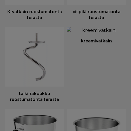
K-vatkain ruostumatonta
vispilä ruostumatonta
terästä
terästä
kreemivatkain
taikinakoukku
ruostumatonta terästä