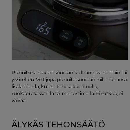
Punnitse ainekset suoraan kulhoon, vaiheittain tai
yksitellen. Voit jopa punnita suoraan millä tahansa
lisälaitteella, kuten tehosekoittimella,
ruokaprosessorilla tai mehustimella. Ei sotkua, ei
vaivaa.
ÄLYKÄS TEHONSÄÄTÖ