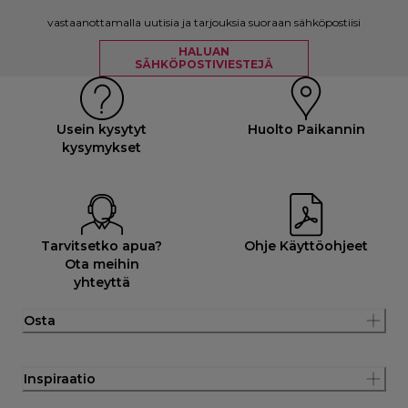
vastaanottamalla uutisia ja tarjouksia suoraan sähköpostiisi
HALUAN
SÄHKÖPOSTIVIESTEJÄ
Usein kysytyt
Huolto Paikannin
kysymykset
Tarvitsetko apua?
Ohje Käyttöohjeet
Ota meihin
yhteyttä
Osta
Inspiraatio