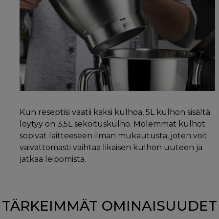
Kun reseptisi vaatii kaksi kulhoa, 5L kulhon sisältä
löytyy on 3,5L sekoituskulho. Molemmat kulhot
sopivat laitteeseen ilman mukautusta, joten voit
vaivattomasti vaihtaa likaisen kulhon uuteen ja
jatkaa leipomista.
TÄRKEIMMÄT OMINAISUUDET