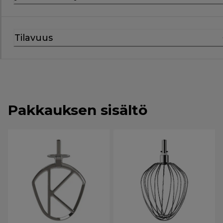
Tilavuus
Pakkauksen sisältö