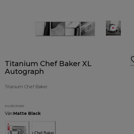
Titanium Chef Baker XL
Autograph
Titanium Chef Baker
KVL85.004BK
Väri
:
Matte Black