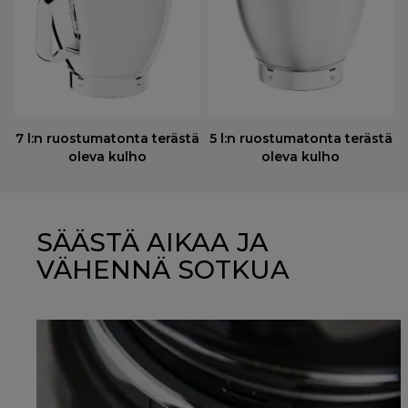
7 l:n ruostumatonta terästä
5 l:n ruostumatonta terästä
oleva kulho
oleva kulho
SÄÄSTÄ AIKAA JA
VÄHENNÄ SOTKUA