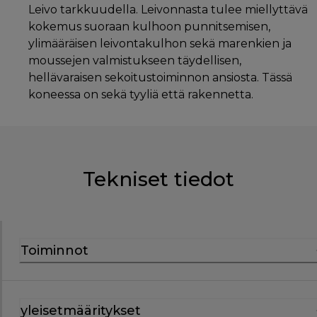
Leivo tarkkuudella. Leivonnasta tulee miellyttävä
kokemus suoraan kulhoon punnitsemisen,
ylimääräisen leivontakulhon sekä marenkien ja
moussejen valmistukseen täydellisen,
hellävaraisen sekoitustoiminnon ansiosta. Tässä
koneessa on sekä tyyliä että rakennetta.
Tekniset tiedot
Toiminnot
yleisetmääritykset