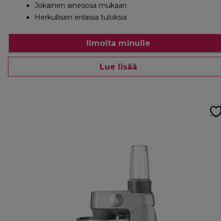
Jokainen ainesosa mukaan
Herkullisen erilaisia tuloksia
Ilmoita minulle
Lue lisää