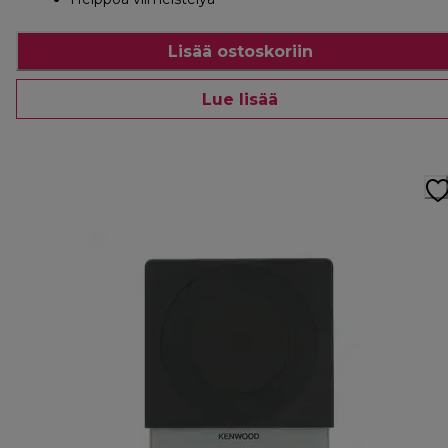
Lisää ostoskoriin
Lue lisää