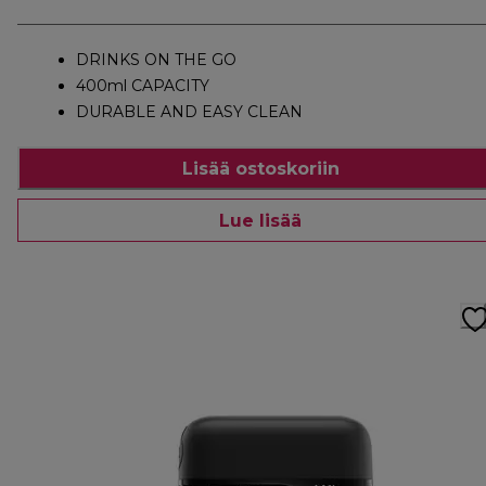
DRINKS ON THE GO
400ml CAPACITY
DURABLE AND EASY CLEAN
Lisää ostoskoriin
Lue lisää