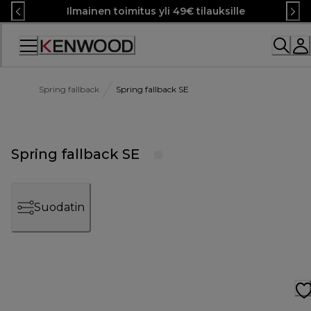
Skip
Ilmainen toimitus yli 49€ tilauksille
to
Content
Spring fallback
Spring fallback SE
Spring fallback SE
Suodatin