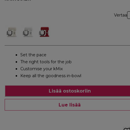
Vertaa
Set the pace
The right tools for the job
Customise your kMix
Keep all the goodness in-bowl
Lisää ostoskoriin
Lue lisää