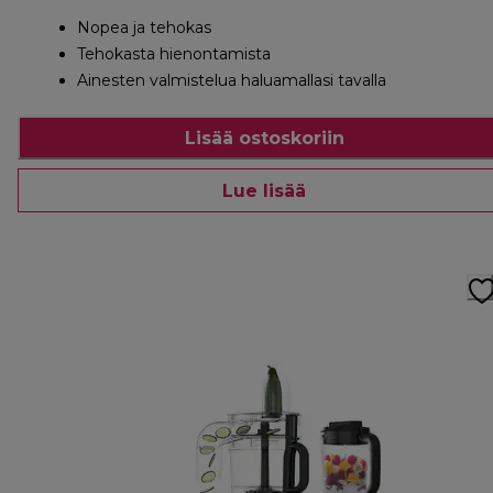
Nopea ja tehokas
Tehokasta hienontamista
Ainesten valmistelua haluamallasi tavalla
Lisää ostoskoriin
Lue lisää