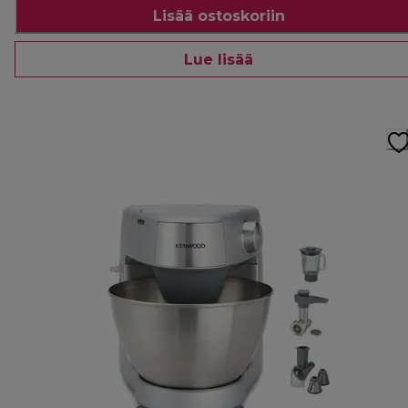
Lisää ostoskoriin
Lue lisää