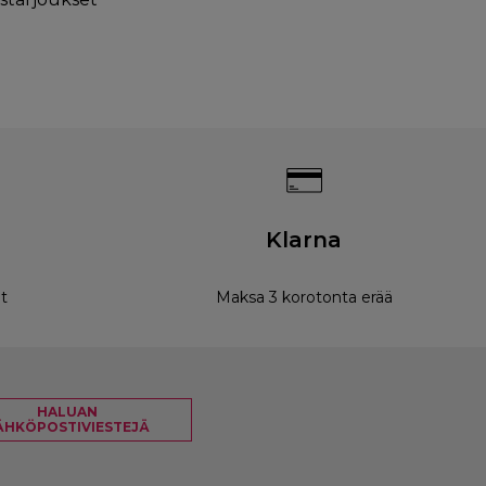
Klarna
t
Maksa 3 korotonta erää
HALUAN
ÄHKÖPOSTIVIESTEJÄ