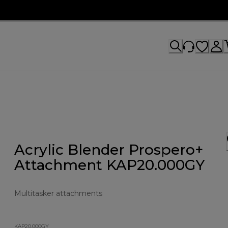
Acrylic Blender Prospero+
Attachment KAP20.000GY
Multitasker attachments
KAP20.000GY