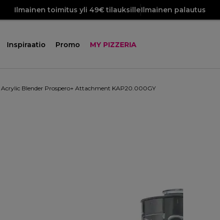
Ilmainen toimitus yli 49€ tilauksille
Ilmainen palautus
Inspiraatio
Promo
MY PIZZERIA
Acrylic Blender Prospero+ Attachment KAP20.000GY