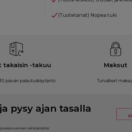
(Tuotetarrat) Nopea tuki
 takaisin -takuu
Maksut
0 päivän palautuskäytäntö
Turvalliset maksu
ja pysy ajan tasalla
S
rjouksia suoraan sähköpostiisi