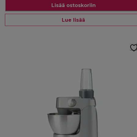
Lisää ostoskoriin
Lue lisää