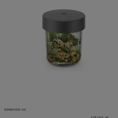
KENWOOD GO