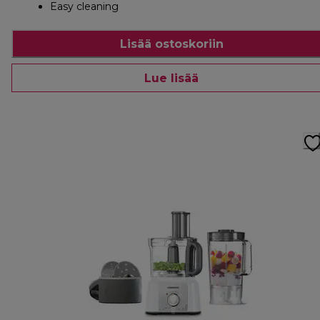
Easy cleaning
Lisää ostoskoriin
Lue lisää