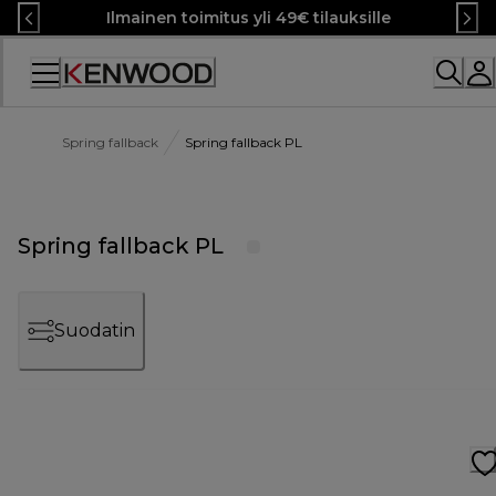
Skip
Ilmainen toimitus yli 49€ tilauksille
to
Content
Spring fallback
Spring fallback PL
Spring fallback PL
Suodatin