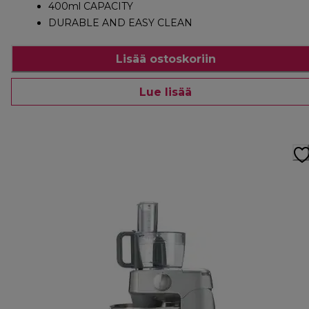
400ml CAPACITY
DURABLE AND EASY CLEAN
Lisää ostoskoriin
Lue lisää