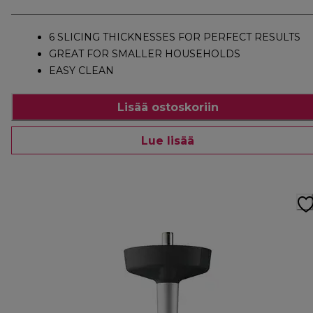
6 SLICING THICKNESSES FOR PERFECT RESULTS
GREAT FOR SMALLER HOUSEHOLDS
EASY CLEAN
Lisää ostoskoriin
Lue lisää