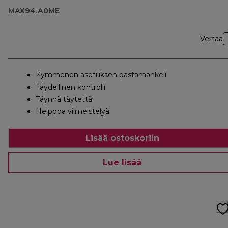
MAX94.A0ME
Vertaa
Kymmenen asetuksen pastamankeli
Täydellinen kontrolli
Täynnä täytettä
Helppoa viimeistelyä
Lisää ostoskoriin
Lue lisää