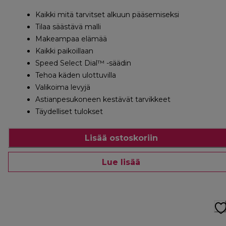
Kaikki mitä tarvitset alkuun pääsemiseksi
Tilaa säästävä malli
Makeampaa elämää
Kaikki paikoillaan
Speed Select Dial™ -säädin
Tehoa käden ulottuvilla
Valikoima levyjä
Astianpesukoneen kestävät tarvikkeet
Täydelliset tulokset
Lisää ostoskoriin
Lue lisää