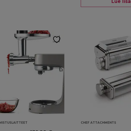
Lue lis
ISTUSLAITTEET
CHEF ATTACHMENTS