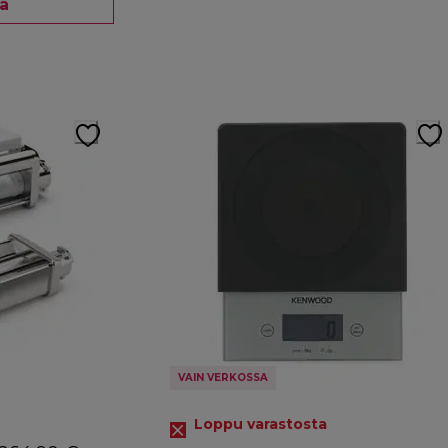
ää
VAIN VERKOSSA
Loppu varastosta