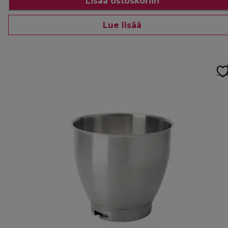
Lisää ostoskoriin
Lue lisää