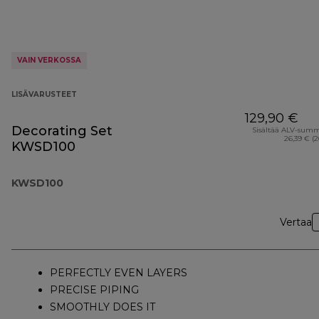
VAIN VERKOSSA
LISÄVARUSTEET
129,90 €
Decorating Set
Sisältää ALV-sum
26,39 € (
KWSD100
KWSD100
Vertaa
PERFECTLY EVEN LAYERS
PRECISE PIPING
SMOOTHLY DOES IT