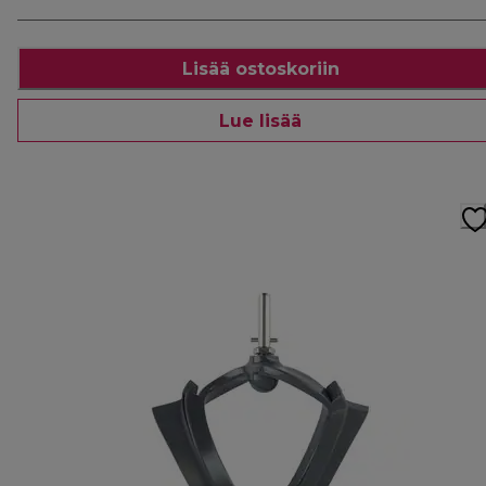
Lisää ostoskoriin
Lue lisää