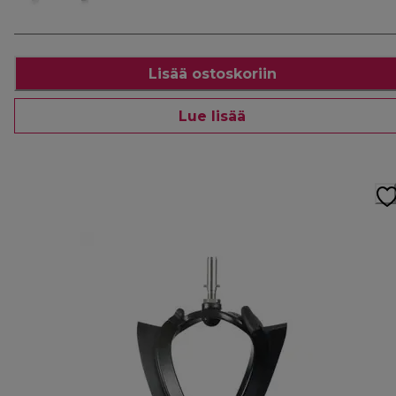
Lisää ostoskoriin
Lue lisää