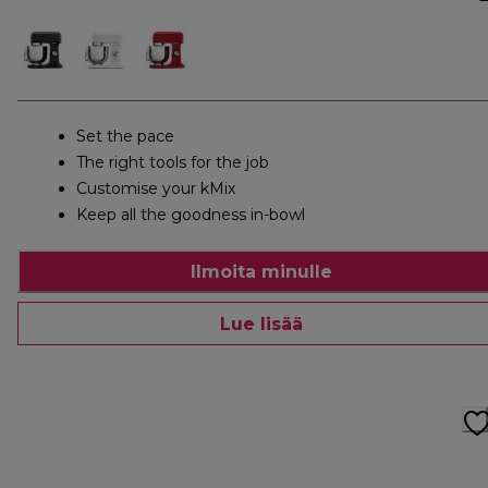
Set the pace
The right tools for the job
Customise your kMix
Keep all the goodness in-bowl
Ilmoita minulle
Lue lisää