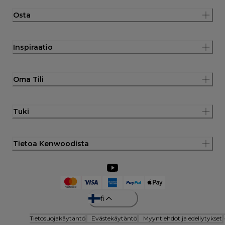
Osta
Inspiraatio
Oma Tili
Tuki
Tietoa Kenwoodista
fi
Tietosuojakäytäntö
Evästekäytäntö
Myyntiehdot ja edellytykset