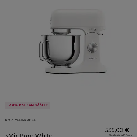
LAHJA KAUPAN PÄÄLLE
KMIX-YLEISKONEET
535,00 €
kMix Pure White
Sisältää ALV-sum