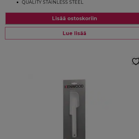
QUALITY STAINLESS STEEL
Lisää ostoskoriin
Lue lisää