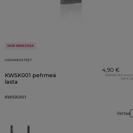
VAIN VERKOSSA
LISÄVARUSTEET
4,90 €
KWSK001 pehmeä
Sisältää ALV-sum
1,00 € (
lasta
KWSK001
Vertaa