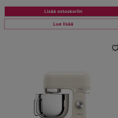
Lisää ostoskoriin
Lue lisää