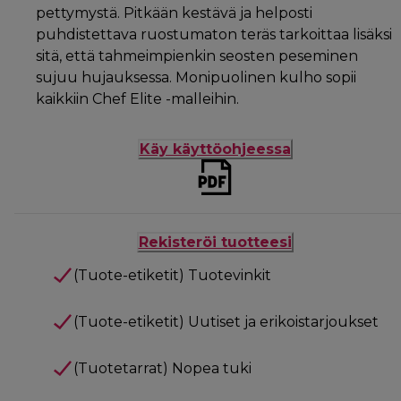
pettymystä. Pitkään kestävä ja helposti
puhdistettava ruostumaton teräs tarkoittaa lisäksi
sitä, että tahmeimpienkin seosten peseminen
sujuu hujauksessa. Monipuolinen kulho sopii
kaikkiin Chef Elite -malleihin.
Käy käyttöohjeessa
Rekisteröi tuotteesi
(Tuote-etiketit) Tuotevinkit
(Tuote-etiketit) Uutiset ja erikoistarjoukset
(Tuotetarrat) Nopea tuki