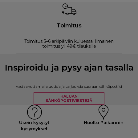
Toimitus
Toimitus 5–6 arkipäivän kuluessa. Ilmainen
M
toimitus yli 49€ tilauksille
Inspiroidu ja pysy ajan tasalla
vastaanottamalla uutisia ja tarjouksia suoraan sähköpostiisi
HALUAN
SÄHKÖPOSTIVIESTEJÄ
Usein kysytyt
Huolto Paikannin
kysymykset