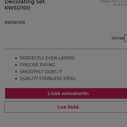
Decorating Set
Sisältää ALV-sum
26,39 € (
KWSD100
KWSD100
Vertaa
PERFECTLY EVEN LAYERS
PRECISE PIPING
SMOOTHLY DOES IT
QUALITY STAINLESS STEEL
Lisää ostoskoriin
Lue lisää