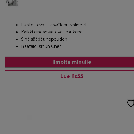
Luotettavat EasyClean-välineet
Kaikki ainesosat ovat mukana
Sinä säädät nopeuden
Räätälöi sinun Chef
Ilmoita minulle
Lue lisää