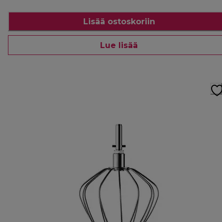
Lisää ostoskoriin
Lue lisää