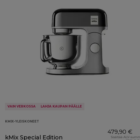
VAIN VERKOSSA
LAHJA KAUPAN PÄÄLLE
KMIX-YLEISKONEET
479,90 €
kMix Special Edition
Sisältää ALV-sum