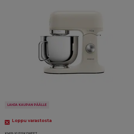
LAHJA KAUPAN PÄÄLLE
Loppu varastosta
KMIX-YLEISKONEET