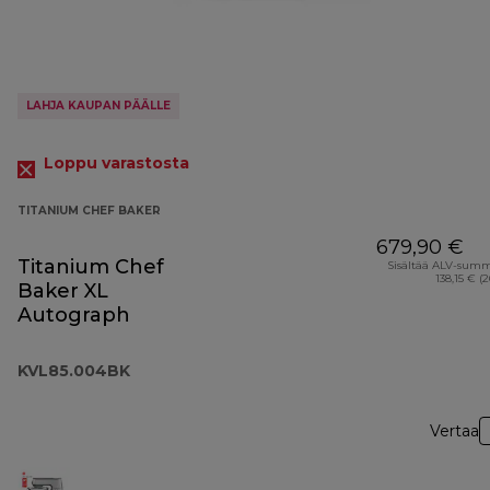
LAHJA KAUPAN PÄÄLLE
Loppu varastosta
TITANIUM CHEF BAKER
679,90 €
Titanium Chef
Sisältää ALV-sum
138,15 € (
Baker XL
Autograph
KVL85.004BK
Vertaa