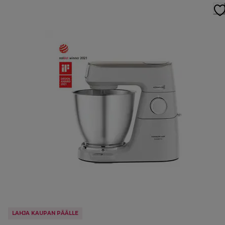
LAHJA KAUPAN PÄÄLLE