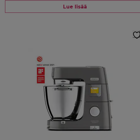
Lue lisää