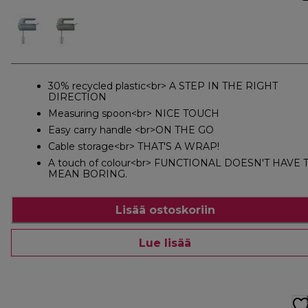
30% recycled plastic<br> A STEP IN THE RIGHT
DIRECTION
Measuring spoon<br> NICE TOUCH
Easy carry handle <br>ON THE GO
Cable storage<br> THAT'S A WRAP!
A touch of colour<br> FUNCTIONAL DOESN'T HAVE 
MEAN BORING.
Lisää ostoskoriin
Lue lisää