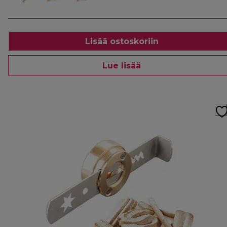
Lisää ostoskoriin
Lue lisää