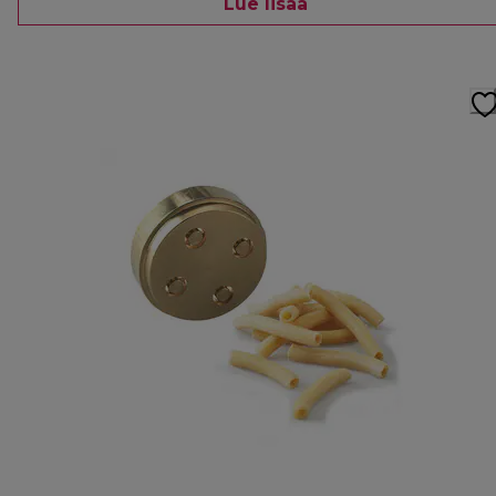
Lue lisää