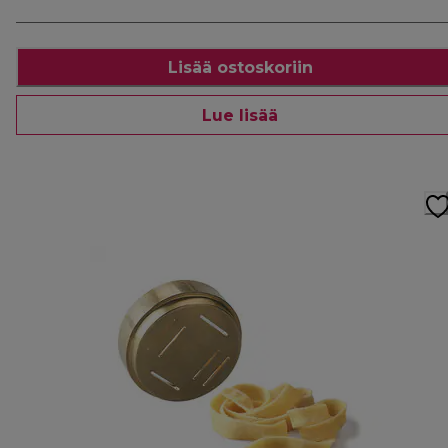
Lisää ostoskoriin
Lue lisää