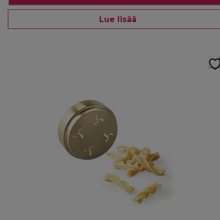
Lue lisää