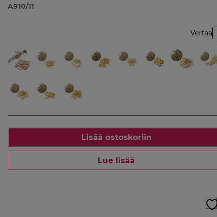
A910/11
Vertaa
Lisää ostoskoriin
Lue lisää