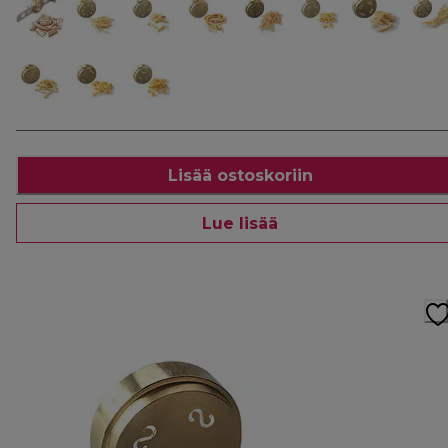
Lisää ostoskoriin
Lue lisää