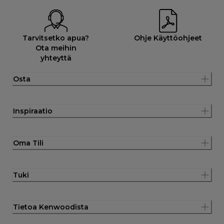
Tarvitsetko apua?
Ohje Käyttöohjeet
Ota meihin
yhteyttä
Osta
Inspiraatio
Oma Tili
Tuki
Tietoa Kenwoodista