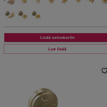
Lisää ostoskoriin
Lue lisää