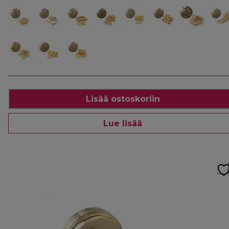
Lisää ostoskoriin
Lue lisää