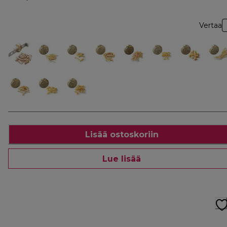
Vertaa
Lisää ostoskoriin
Lue lisää