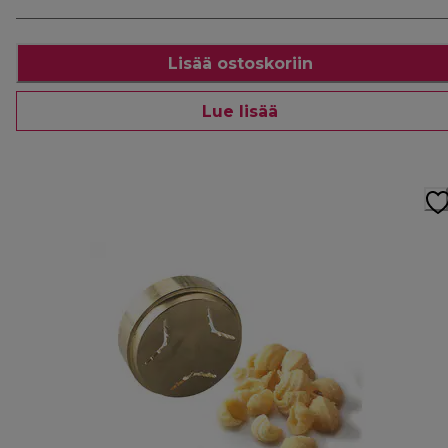
Lisää ostoskoriin
Lue lisää