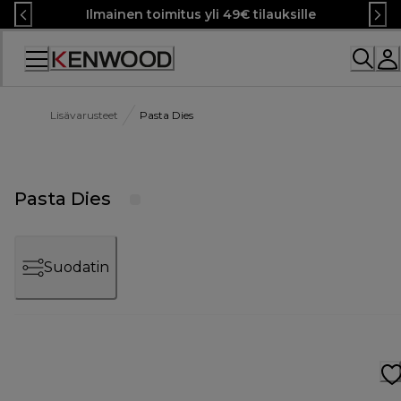
Skip
Ilmainen toimitus yli 49€ tilauksille
to
Content
Lisävarusteet
Pasta Dies
Pasta Dies
Suodatin