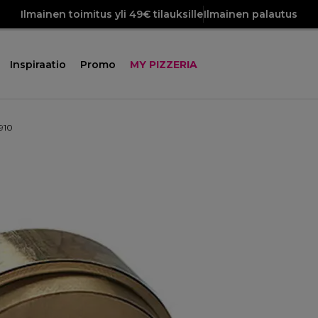
Ilmainen toimitus yli 49€ tilauksille
Ilmainen palautus
Inspiraatio
Promo
MY PIZZERIA
910