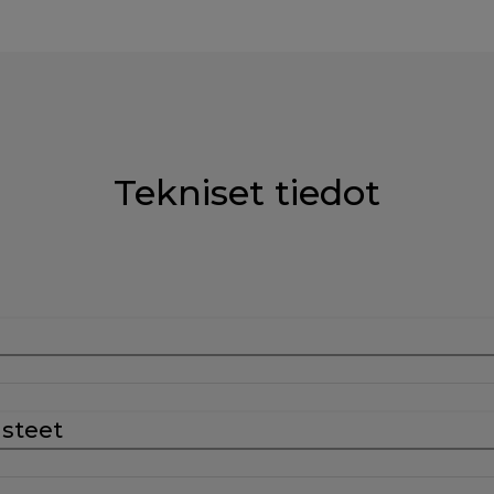
Tekniset tiedot
usteet