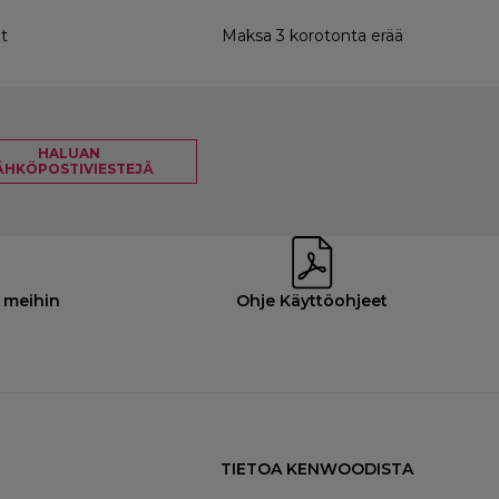
t
Maksa 3 korotonta erää
HALUAN
ÄHKÖPOSTIVIESTEJÄ
 meihin
Ohje Käyttöohjeet
TIETOA KENWOODISTA