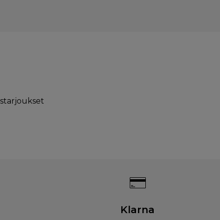
istarjoukset
Klarna