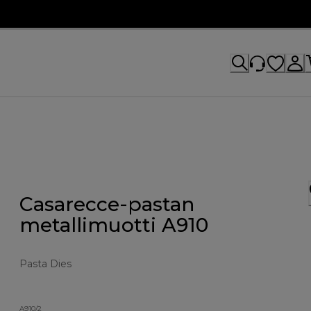
Casarecce-pastan
metallimuotti A910
Pasta Dies
A910/2