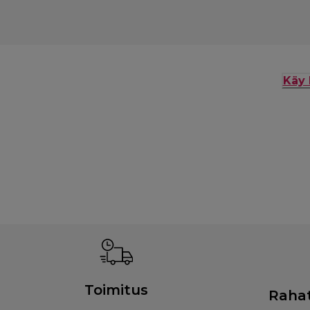
Käy 
Toimitus
Rahat