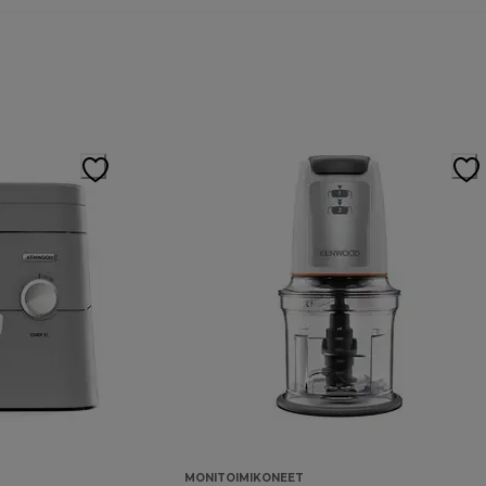
MONITOIMIKONEET