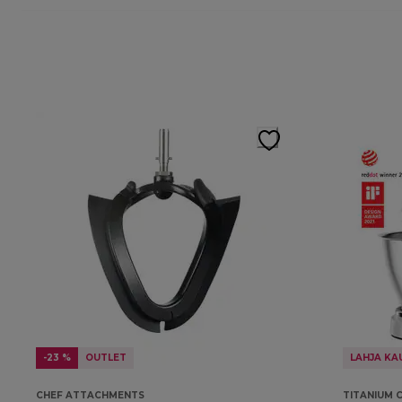
-23 %
OUTLET
LAHJA KA
CHEF ATTACHMENTS
TITANIUM 