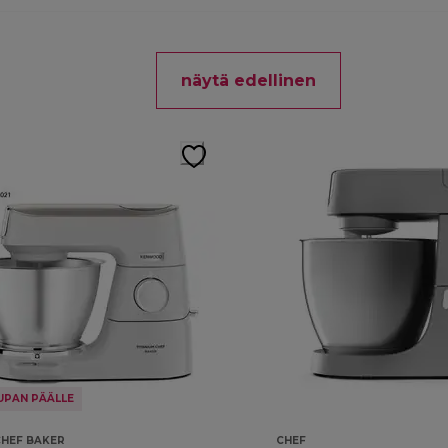
näytä edellinen
UPAN PÄÄLLE
CHEF BAKER
CHEF