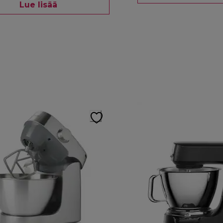
Lue lisää