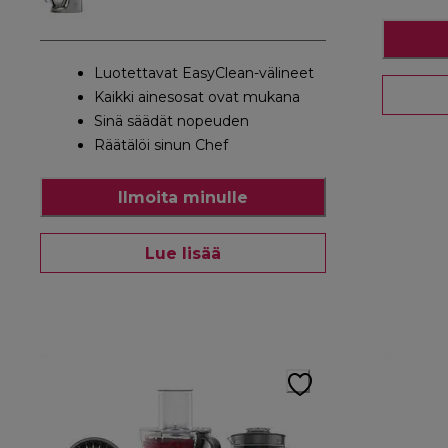
Luotettavat EasyClean-välineet
Kaikki ainesosat ovat mukana
Sinä säädät nopeuden
Räätälöi sinun Chef
Ilmoita minulle
Lue lisää