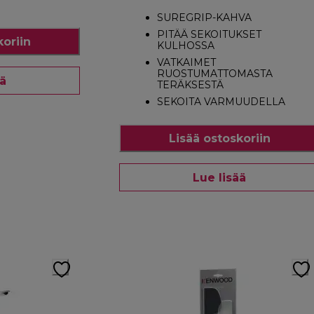
SUREGRIP-KAHVA
PITÄÄ SEKOITUKSET
koriin
KULHOSSA
VATKAIMET
RUOSTUMATTOMASTA
ää
TERÄKSESTÄ
SEKOITA VARMUUDELLA
Lisää ostoskoriin
Lue lisää