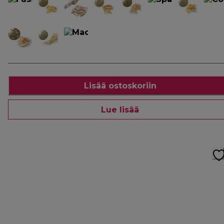
Lisää ostoskoriin
Lue lisää