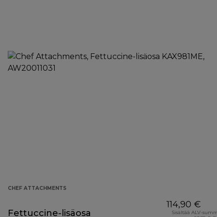
CHEF ATTACHMENTS
114,90 €
Fettuccine-lisäosa
Sisältää ALV-sum