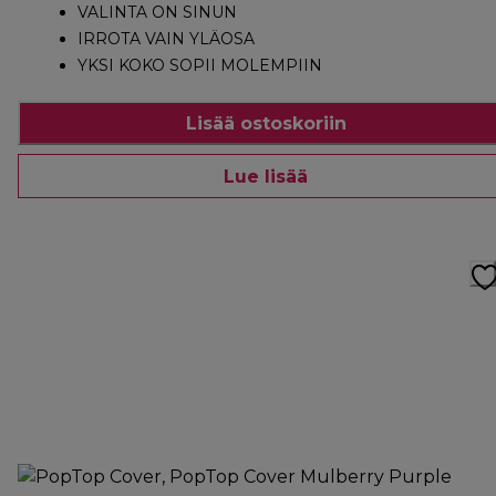
VALINTA ON SINUN
IRROTA VAIN YLÄOSA
YKSI KOKO SOPII MOLEMPIIN
Lisää ostoskoriin
Lue lisää