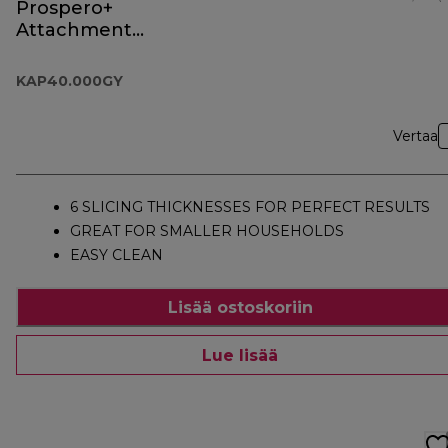
Prospero+
Attachment
KAP40.000GY
KAP40.000GY
Vertaa
6 SLICING THICKNESSES FOR PERFECT RESULTS
GREAT FOR SMALLER HOUSEHOLDS
EASY CLEAN
Lisää ostoskoriin
Lue lisää