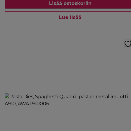
Lisää ostoskoriin
Lue lisää