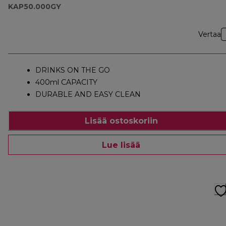
KAP50.000GY
Vertaa
DRINKS ON THE GO
400ml CAPACITY
DURABLE AND EASY CLEAN
Lisää ostoskoriin
Lue lisää