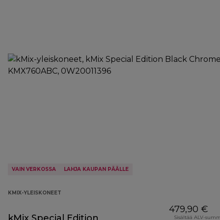
VAIN VERKOSSA
LAHJA KAUPAN PÄÄLLE
KMIX-YLEISKONEET
479,90 €
kMix Special Edition
Sisältää ALV-sum