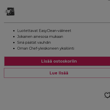
Luotettavat EasyClean-välineet
Jokainen ainesosa mukaan
Sinä päätät vauhdin
Oman Chef-yleiskoneen yksilöinti
Lisää ostoskoriin
Lue lisää