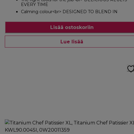
EVERY TIME
Calming colour<br> DESIGNED TO BLEND IN
Lisää ostoskoriin
Lue lisää