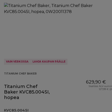
VAIN VERKOSSA
LAHJA KAUPAN PÄÄLLE
TITANIUM CHEF BAKER
629,90 €
Titanium Chef
Sisältää ALV-sum
127,99 € (
Baker KVC85.004SI,
hopea
KVC85.004SI