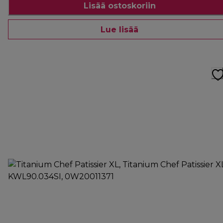
Lisää ostoskoriin
Lue lisää