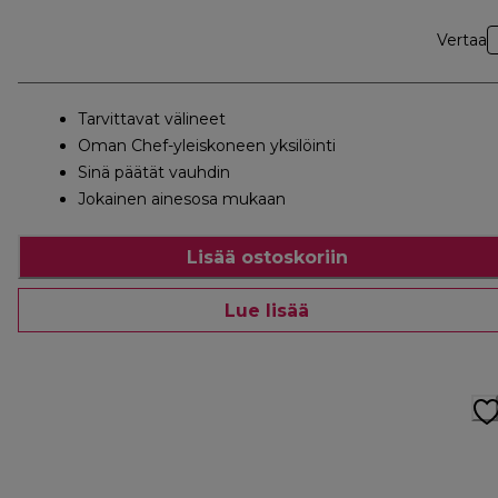
Vertaa
Tarvittavat välineet
Oman Chef-yleiskoneen yksilöinti
Sinä päätät vauhdin
Jokainen ainesosa mukaan
Lisää ostoskoriin
Lue lisää