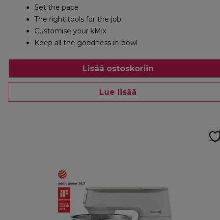
Set the pace
The right tools for the job
Customise your kMix
Keep all the goodness in-bowl
Lisää ostoskoriin
Lue lisää