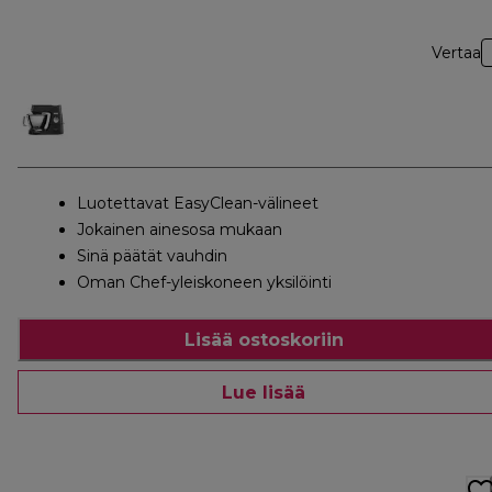
Vertaa
Luotettavat EasyClean-välineet
Jokainen ainesosa mukaan
Sinä päätät vauhdin
Oman Chef-yleiskoneen yksilöinti
Lisää ostoskoriin
Lue lisää