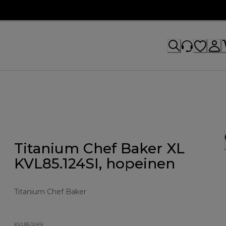
Titanium Chef Baker XL
KVL85.124SI, hopeinen
Titanium Chef Baker
KVL85.124SI