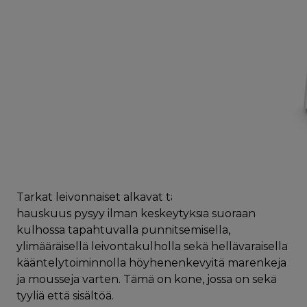
Tarkat leivonnaiset alkavat tästä. Leipomisen
hauskuus pysyy ilman keskeytyksiä suoraan
kulhossa tapahtuvalla punnitsemisella,
ylimääräisellä leivontakulholla sekä hellävaraisella
kääntelytoiminnolla höyhenenkevyitä marenkeja
ja mousseja varten. Tämä on kone, jossa on sekä
tyyliä että sisältöä.