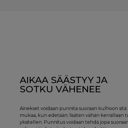
AIKAA SÄÄSTYY JA
SOTKU VÄHENEE
Ainekset voidaan punnita suoraan kulhoon sitä
mukaa, kun edetään; lisäten vähän kerrallaan ta
yksitellen. Punnitus voidaan tehdä jopa suoraa