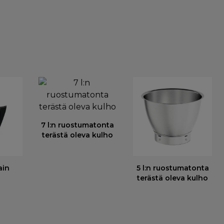
7 l:n ruostumatonta
terästä oleva kulho
ain
5 l:n ruostumatonta
terästä oleva kulho