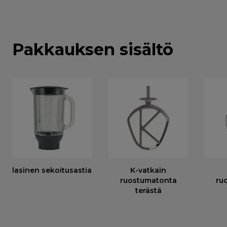
Pakkauksen sisältö
lasinen sekoitusastia
K-vatkain
ruostumatonta
ru
terästä