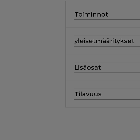
Toiminnot
yleisetmääritykset
Lisäosat
Tilavuus