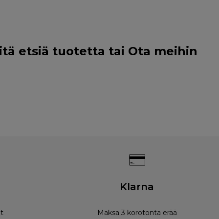
tä etsiä tuotetta tai
Ota meihin
Klarna
t
Maksa 3 korotonta erää