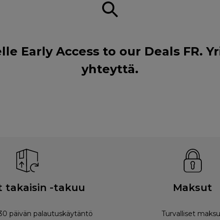
 Early Access to our Deals FR. Yri
yhteyttä
.
 takaisin -takuu
Maksut
0 päivän palautuskäytäntö
Turvalliset maksu