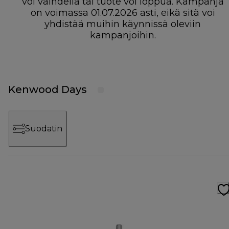
voi vaihdella tai tuote voi loppua. Kampanja
on voimassa 01.07.2026 asti, eikä sitä voi
yhdistää muihin käynnissä oleviin
kampanjoihin.
Kenwood Days
Suodatin