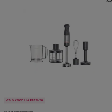
-20 % KOODILLA FRESH20