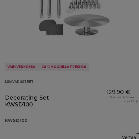
VAIN VERKOSSA
-20 % KOODILLA FRESH20
LISÄVARUSTEET
129,90 €
Decorating Set
Sisältää ALV-sum
26,39 € (
KWSD100
KWSD100
Vertaa