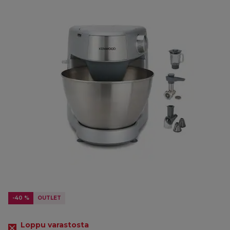
-40 %
OUTLET
Loppu varastosta