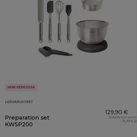
VAIN VERKOSSA
LISÄVARUSTEET
129,90 €
Preparation set
Sisältää ALV-sum
26,39 € (
KWSP200