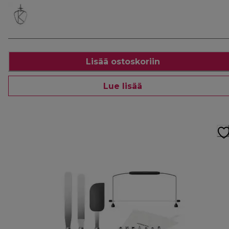
Lisää ostoskoriin
Lue lisää