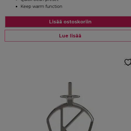
Keep warm function
Lisää ostoskoriin
Lue lisää