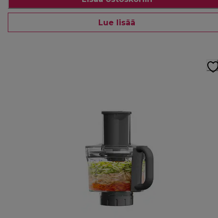
Lue lisää