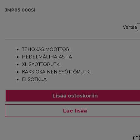
JMP85.000SI
Vertaa
TEHOKAS MOOTTORI
HEDELMÄLIHA-ASTIA
XL SYÖTTÖPUTKI
KAKSIOSAINEN SYÖTTÖPUTKI
EI SOTKUA
Lisää ostoskoriin
Lue lisää