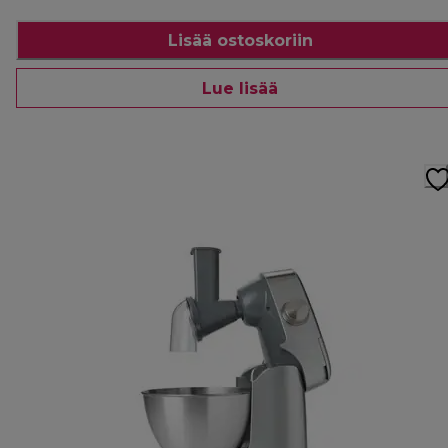
Lisää ostoskoriin
Lue lisää