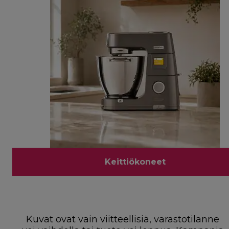
Keittiökoneet
Kuvat ovat vain viitteellisiä, varastotilanne