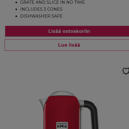
GRATE AND SLICE IN NO TIME
INCLUDES 3 CONES
DISHWASHER SAFE
Lisää ostoskoriin
Lue lisää