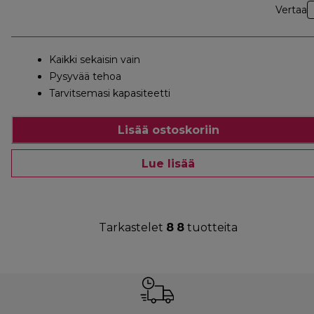
Vertaa
Kaikki sekaisin vain
Pysyvää tehoa
Tarvitsemasi kapasiteetti
Lisää ostoskoriin
Lue lisää
Tarkastelet
8
8
tuotteita