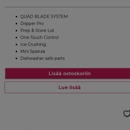
QUAD BLADE SYSTEM
Dripper Pro
Prep & Store Lid
One-Touch Control
Ice Crushing
Mini Spatula
Dishwasher safe parts
Lisää ostoskoriin
Lue lisää