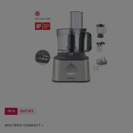
-19 %
OUTLET
MULTIPRO COMPACT +