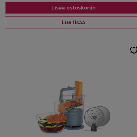
Lisää ostoskoriin
Lue lisää