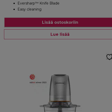
Eversharp™ Knife Blade
Easy cleaning
Lisää ostoskoriin
Lue lisää