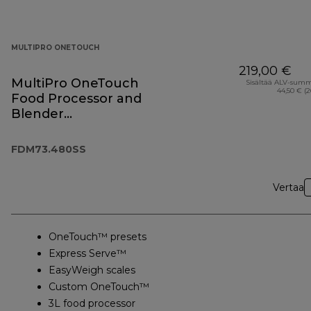
MULTIPRO ONETOUCH
219,00 €
MultiPro OneTouch
Sisältää ALV-sum
44,50 € (
Food Processor and
Blender
FDM73.480SS
FDM73.480SS
Vertaa
OneTouch™ presets
Express Serve™
EasyWeigh scales
Custom OneTouch™
3L food processor