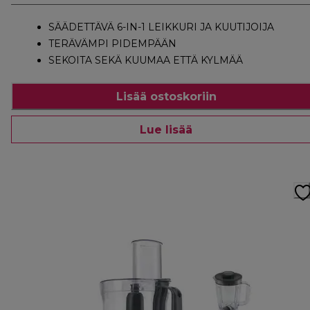
SÄÄDETTÄVÄ 6-IN-1 LEIKKURI JA KUUTIJOIJA
TERÄVÄMPI PIDEMPÄÄN
SEKOITA SEKÄ KUUMAA ETTÄ KYLMÄÄ
Lisää ostoskoriin
Lue lisää