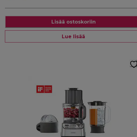
Lisää ostoskoriin
Lue lisää