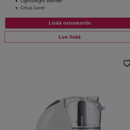
Lightweight Blender
Citrus Juicer
Lisää ostoskoriin
Lue lisää