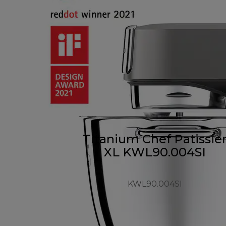
Titanium Chef Patissie
XL KWL90.004SI
KWL90.004SI