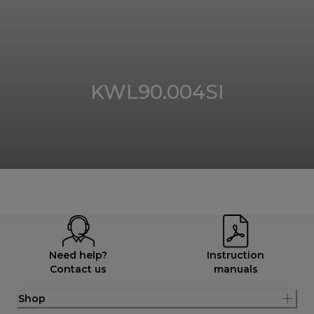
KWL90.004SI
Need help?
Instruction
Contact us
manuals
Shop