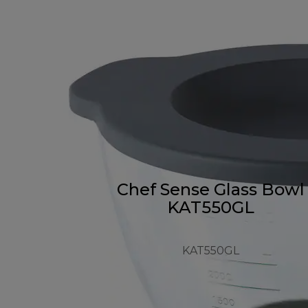
Chef Sense Glass Bowl
KAT550GL
KAT550GL