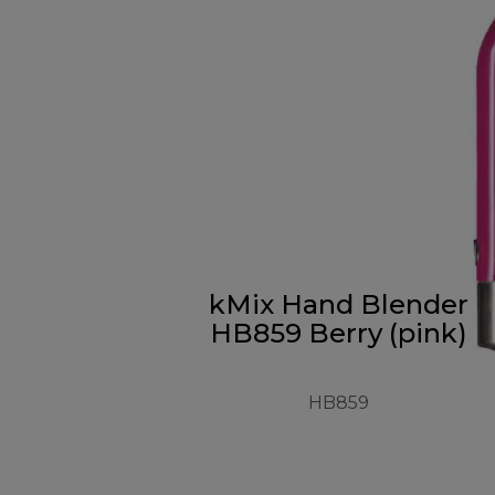
kMix Hand Blender
HB859 Berry (pink)
HB859