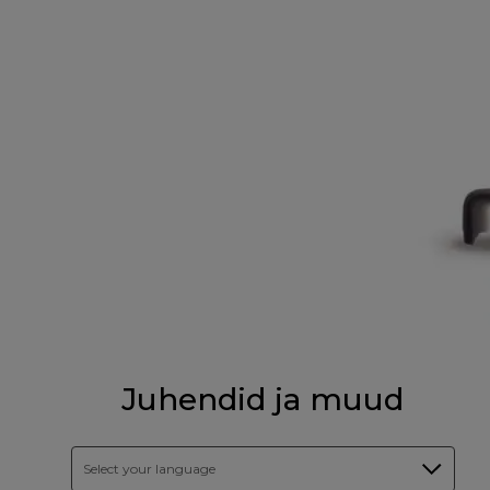
Juhendid ja muud
Select your language