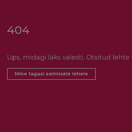
404
Ups, midagi läks valesti. Otsitud lehte e
Mine tagasi eelmisele lehele