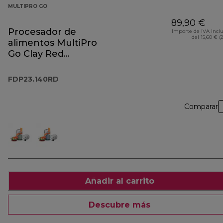
MULTIPRO GO
89,90 €
Procesador de
Importe de IVA incl
del 15,60 € (
alimentos MultiPro
Go Clay Red
FDP23.140RD
FDP23.140RD
Comparar
Añadir al carrito
Descubre más