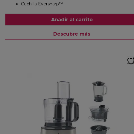
Cuchilla Eversharp™
Añadir al carrito
Descubre más