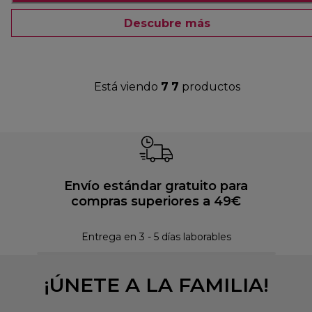
Descubre más
Está viendo
7
7
productos
Envío estándar gratuito para
compras superiores a 49€
Pol
Entrega en 3 - 5 días laborables
¡ÚNETE A LA FAMILIA!