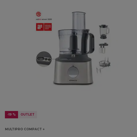
-19 %
OUTLET
MULTIPRO COMPACT +