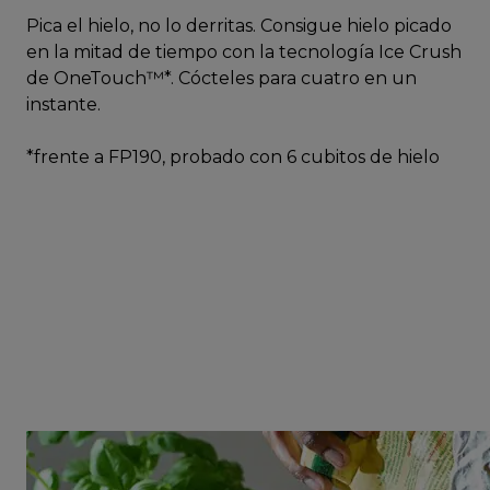
Pica el hielo, no lo derritas. Consigue hielo picado
en la mitad de tiempo con la tecnología Ice Crush
de OneTouch™*. Cócteles para cuatro en un
instante.
*frente a FP190, probado con 6 cubitos de hielo