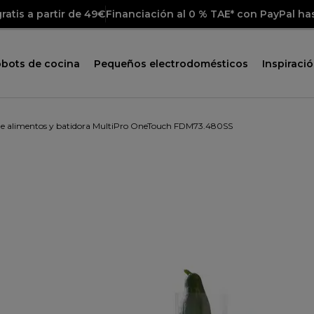
ratis a partir de 49€
Financiación al 0 % TAE* con PayPal ha
obots de cocina
Pequeños electrodomésticos
Inspiraci
de alimentos y batidora MultiPro OneTouch FDM73.480SS