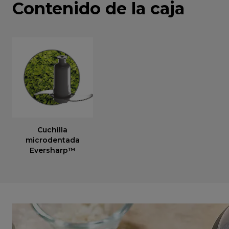
Contenido de la caja
Cuchilla
microdentada
Eversharp™