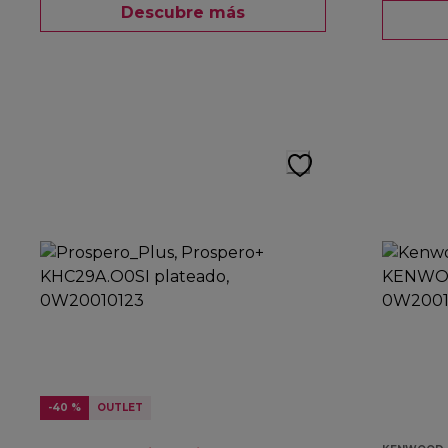
Descubre más
-40 %
OUTLET