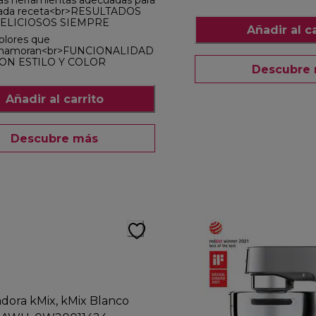
as herramientas adecuadas para
ada receta<br>RESULTADOS
ELICIOSOS SIEMPRE
Añadir al ca
olores que
namoran<br>FUNCIONALIDAD
ON ESTILO Y COLOR
Descubre
Añadir al carrito
Descubre más