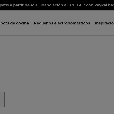
ratis a partir de 49€
Financiación al 0 % TAE* con PayPal ha
obots de cocina
Pequeños electrodomésticos
Inspiraci