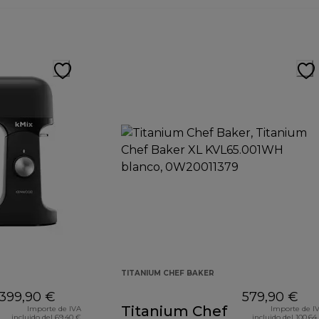
TITANIUM CHEF BAKER
399,90 €
579,90 €
Titanium Chef
Importe de IVA
Importe de I
incluido del 69,40 €
incluido del 100,64