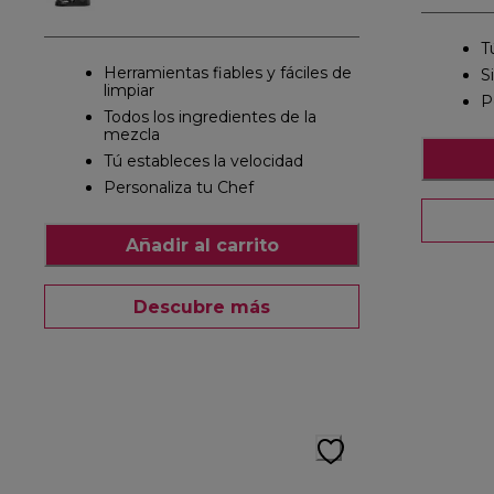
T
Herramientas fiables y fáciles de
S
limpiar
P
Todos los ingredientes de la
mezcla
Tú estableces la velocidad
Personaliza tu Chef
Añadir al carrito
Descubre más