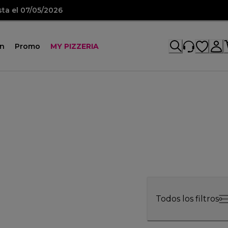
sta el 07/05/2026
ón
Promo
MY PIZZERIA
Todos los filtros