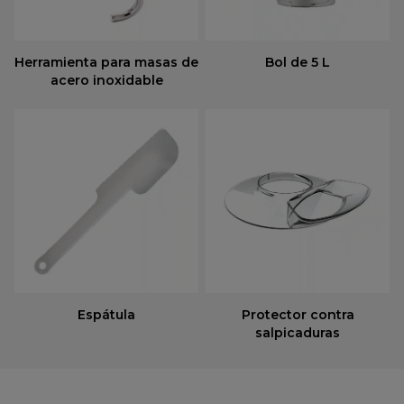
Herramienta para masas de
Bol de 5 L
acero inoxidable
Espátula
Protector contra
salpicaduras