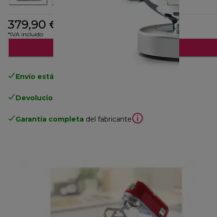
379,90 €
*IVA incluido
Añadir al carrito
Envío estándar gratuito
superior a 49€
Devoluciones gratuitas
.
Garantía completa
del fabricante