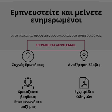
Εμπνευστείτε και μείνετε
ενημερωμένοι
με τα νέα και τις προσφορές μας απευθείας στα εισερχόμενά σας.
ΕΓΓΡΑΦΉ ΓΙΑ ΛΉΨΗ EMAIL
Συχνές Ερωτήσεις
Αναζήτηση Σέρβις
Χρειάζεστε
Εγχειρίδια
βοήθεια;
Οδηγιών
Επικοινωνήστε
μαζί μας