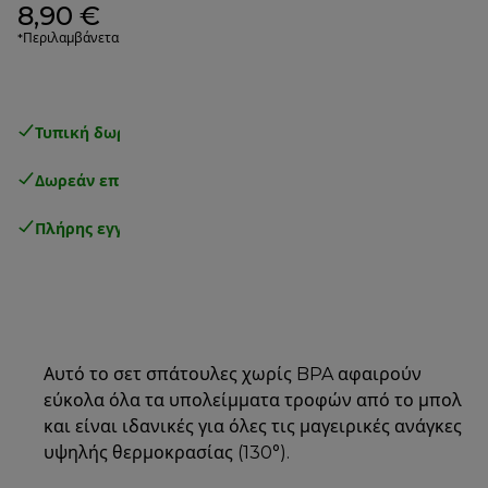
8,90 €
*Περιλαμβάνεται ΦΠΑ
Τυπική δωρεάν παράδοση
άνω των 49€
Δωρεάν επιστροφές
.
Πλήρης εγγύηση κατασκευαστή
.
Αυτό το σετ σπάτουλες χωρίς BPA αφαιρούν
εύκολα όλα τα υπολείμματα τροφών από το μπολ
και είναι ιδανικές για όλες τις μαγειρικές ανάγκες
υψηλής θερμοκρασίας (130°).