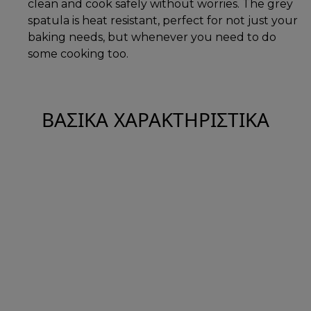
clean and cook safely without worries. The grey
spatula is heat resistant, perfect for not just your
baking needs, but whenever you need to do
some cooking too.
ΒΑΣΙΚΆ ΧΑΡΑΚΤΗΡΙΣΤΙΚΆ