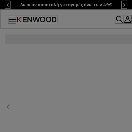
Skip
Δωρεάν αποστολή για αγορές άνω των 49€
to
Content