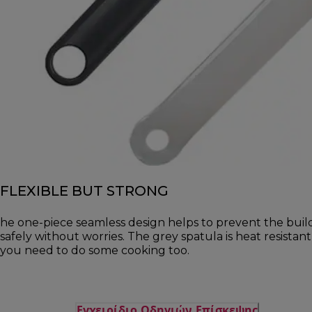
FLEXIBLE BUT STRONG
he one-piece seamless design helps to prevent the buil
safely without worries. The grey spatula is heat resista
you need to do some cooking too.
Εγχειρίδιο Οδηγιών Επίσκεψης