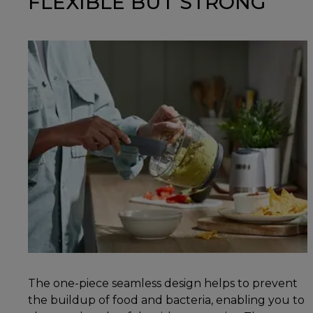
FLEXIBLE BUT STRONG
The one-piece seamless design helps to prevent
the buildup of food and bacteria, enabling you to