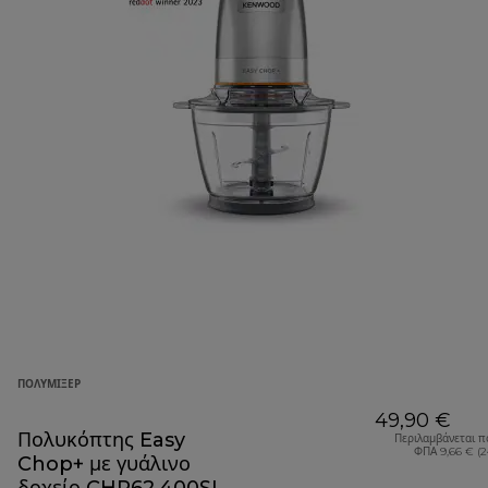
ΠΟΛΥΜΊΞΕΡ
49,90 €
Πολυκόπτης Easy
Περιλαμβάνεται π
ΦΠΑ 9,66 € (
Chop+ με γυάλινο