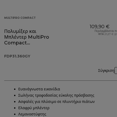
MULTIPRO COMPACT
109,90 €
Πολυμίξερ και
Περιλαμβάνεται π
ΦΠΑ 21,27 € (
Μπλέντερ MultiPro
Compact
FDP31.360GY
FDP31.360GY
Σύγκριση
Ευανάγνωστα εικονίδια
Σωλήνας τροφοδοσίας εύκολης πρόσβασης
Ασφαλές για πλύσιμο σε πλυντήριο πιάτων
Ελαφρύ μπλέντερ
Λεμονοστύφτης