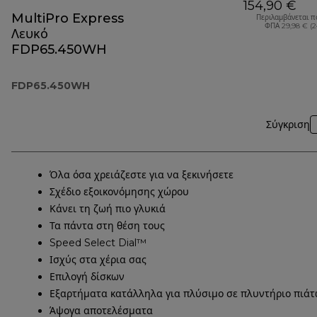
154,90 €
MultiPro Express
Περιλαμβάνεται π
ΦΠΑ 29,98 € (
Λευκό
FDP65.450WH
FDP65.450WH
Σύγκριση
Όλα όσα χρειάζεστε για να ξεκινήσετε
Σχέδιο εξοικονόμησης χώρου
Κάνει τη ζωή πιο γλυκιά
Τα πάντα στη θέση τους
Speed Select Dial™
Ισχύς στα χέρια σας
Επιλογή δίσκων
Εξαρτήματα κατάλληλα για πλύσιμο σε πλυντήριο πιά
Άψογα αποτελέσματα