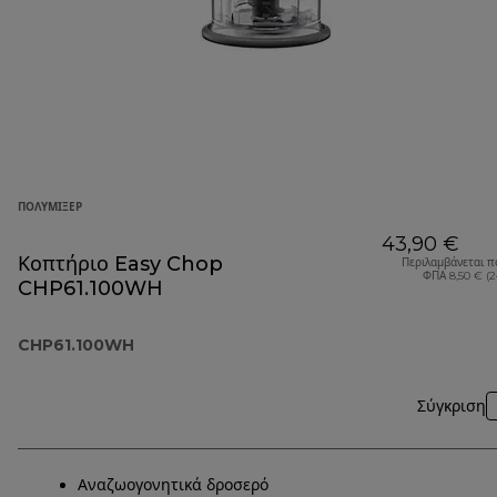
ΠΟΛΥΜΊΞΕΡ
43,90 €
Κοπτήριο Easy Chop
Περιλαμβάνεται π
ΦΠΑ 8,50 € (
CHP61.100WH
CHP61.100WH
Σύγκριση
Αναζωογονητικά δροσερό