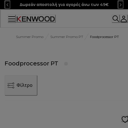
Skip
Δωρεάν αποστολή για αγορές άνω των 49€
to
Content
Summer Promo
Summer Promo PT
Foodprocessor PT
Foodprocessor PT
Φίλτρο