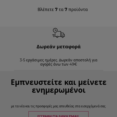
Βλέπετε
7
τα
7
προϊόντα
Δωρεάν μεταφορά
3-5 εργάσιμες ημέρες. Δωρεάν αποστολή για
Επισ
αγορές άνω των 49€
Εμπνευστείτε και μείνετε
ενημερωμένοι
με τα νέα και τις προσφορές μας απευθείας στα εισερχόμενά σας.
ΕΓΓΡΑΦΉ ΓΙΑ ΛΉΨΗ EMAIL